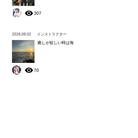
307
2026.08.02
インストラクター
癒しが欲しい時は海
70