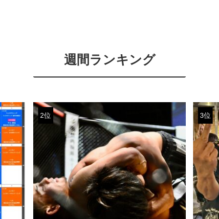
週間ランキング
2位
3位