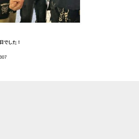
1日でした！
307