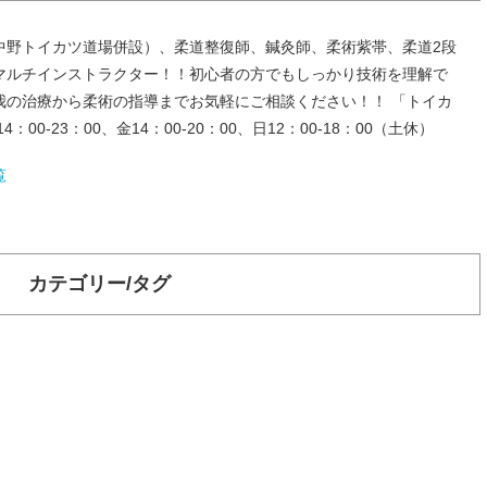
中野トイカツ道場併設）、柔道整復師、鍼灸師、柔術紫帯、柔道2段
マルチインストラクター！！初心者の方でもしっかり技術を理解で
我の治療から柔術の指導までお気軽にご相談ください！！ 「トイカ
00-23：00、金14：00-20：00、日12：00-18：00（土休）
覧
カテゴリー/タグ