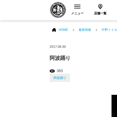
メニュー
店舗一覧
HOME
最新情報
中野トイ
2017.08.30
阿波踊り
383
阿波踊り