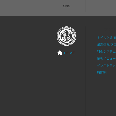
SNS
コンテンツ
トイカツ道場
最新情報/ブ
料金システム
HOME
練習メニュー
インストラク
時間割