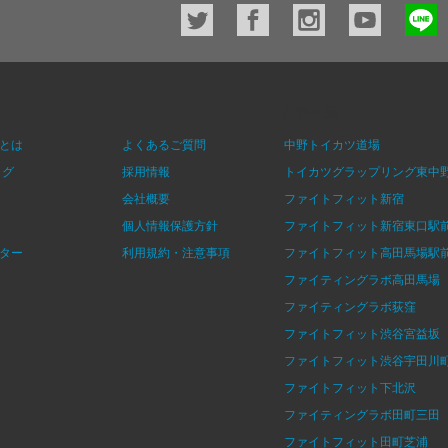
店舗一覧
とは
よくあるご質問
中野トイカツ道場
ログ
採用情報
トイカツグラップリング東中
会社概要
ファイトフィット新宿
個人情報保護方針
ファイトフィット新宿東口駅
ター
利用規約・注意事項
ファイトフィット高田馬場駅
ファイティングラボ高田馬場
ファイティングラボ荻窪
ファイトフィット渋谷宮益坂
ファイトフィット渋谷宇田川
ファイトフィット下北沢
ファイティングラボ田町三田
ファイトフィット田町芝浦