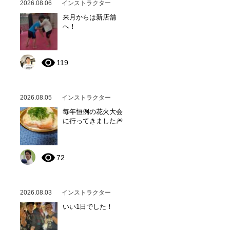
2026.08.06
インストラクター
来月からは新店舗
へ！
119
2026.08.05
インストラクター
毎年恒例の花火大会
に行ってきました🎆
72
2026.08.03
インストラクター
いい1日でした！