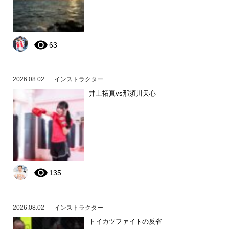
63
2026.08.02
インストラクター
井上拓真vs那須川天心
135
2026.08.02
インストラクター
トイカツファイトの反省