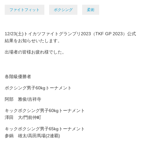
ファイトフィット
ボクシング
柔術
12/23(土)トイカツファイトグランプリ2023（TKF GP 2023）公式
結果をお知らせいたします。
出場者の皆様お疲れ様でした。
各階級優勝者
ボクシング男子60kgトーナメント
阿部 雅俊/吉祥寺
キックボクシング男子60kgトーナメント
澤田 大/門前仲町
キックボクシング男子65kgトーナメント
参鍋 雄太/高田馬場(2連覇)