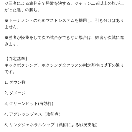
ジ三者による旗判定で勝敗を決する。ジャッジ二者以上の旗が上
がった選手の勝ち。
※トーナメントのためマストシステムを採用し、引き分けはあり
ません。
※勝者が怪我をして次の試合ができない場合は、敗者が次戦に進
みます。
【判定基準】
キックボクシング、ボクシング全クラスの判定基準は以下の通り
です。
1, ダウン数
2, ダメージ
3, クリーンヒット(有効打)
4, アグレッシブネス（攻勢点）
5, リングジェネラルシップ（戦術による戦況支配）