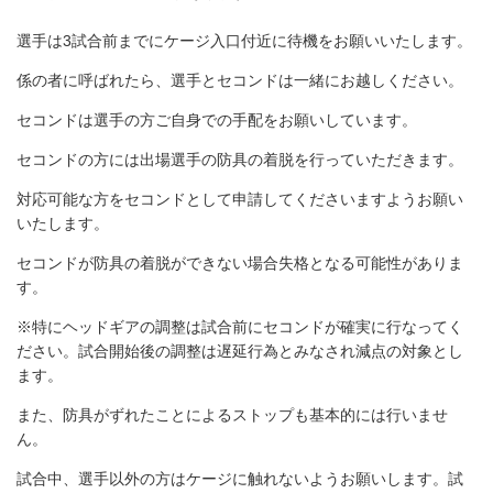
選手は3試合前までにケージ入口付近に待機をお願いいたします。
係の者に呼ばれたら、選手とセコンドは一緒にお越しください。
セコンドは選手の方ご自身での手配をお願いしています。
セコンドの方には出場選手の防具の着脱を行っていただきます。
対応可能な方をセコンドとして申請してくださいますようお願い
いたします。
セコンドが防具の着脱ができない場合失格となる可能性がありま
す。
※特にヘッドギアの調整は試合前にセコンドが確実に行なってく
ださい。試合開始後の調整は遅延行為とみなされ減点の対象とし
ます。
また、防具がずれたことによるストップも基本的には行いませ
ん。
試合中、選手以外の方はケージに触れないようお願いします。試