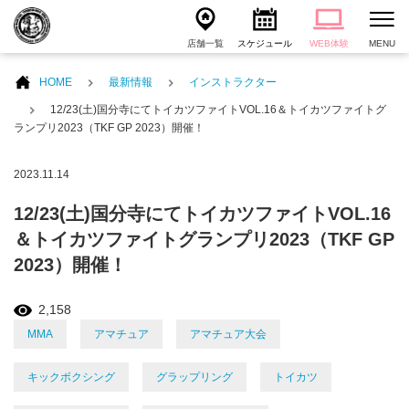
店舗一覧
スケジュール
WEB体験
MENU
HOME
最新情報
インストラクター
12/23(土)国分寺にてトイカツファイトVOL.16＆トイカツファイトグ
ランプリ2023（TKF GP 2023）開催！
2023.11.14
12/23(土)国分寺にてトイカツファイトVOL.16
＆トイカツファイトグランプリ2023（TKF GP
2023）開催！
2,158
MMA
アマチュア
アマチュア大会
キックボクシング
グラップリング
トイカツ