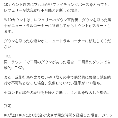
10カウント以内に立ち上がりファイティングポーズをとっても、
レフェリーが試合続行不可能と判断した場合。
※10カウントは、レフェリーのダウン宣告後、ダウンを取った選
手がニュートラルコーナーに到達してからカウントがスタートし
ます。
ダウンを取ったら速やかにニュートラルコーナーに移動してくだ
さい。
TKO
同一ラウンドで二回のダウンがあった場合、二回目のダウンで自
動的にTKO。
また、反則行為を含まないやり取りの中で偶発的に負傷し試合続
行が不可能となった場合、負傷していない選手がTKO勝ち。
セコンドが試合の続行を危険と判断し、タオルを投入した場合。
判定
KO又はTKOにより試合が決さず規定時間を経過した場合、ジャッ