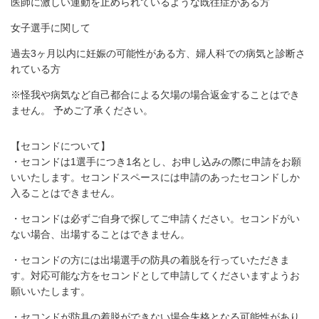
医師に激しい運動を止められているような既往症がある方
女子選手に関して
過去3ヶ月以内に妊娠の可能性がある方、婦人科での病気と診断さ
れている方
※怪我や病気など自己都合による欠場の場合返金することはでき
ません。 予めご了承ください。
【セコンドについて】
・セコンドは1選手につき1名とし、お申し込みの際に申請をお願
いいたします。セコンドスペースには申請のあったセコンドしか
入ることはできません。
・セコンドは必ずご自身で探してご申請ください。セコンドがい
ない場合、出場することはできません。
・セコンドの方には出場選手の防具の着脱を行っていただきま
す。対応可能な方をセコンドとして申請してくださいますようお
願いいたします。
・セコンドが防具の着脱ができない場合失格となる可能性があり