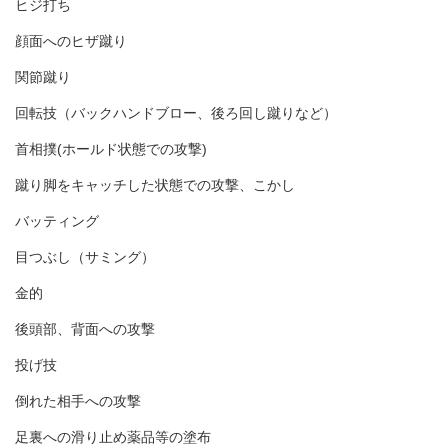
ヒジ打ち
顔面へのヒザ蹴り
関節蹴り
回転技（バックハンドブロー、後ろ回し蹴りなど）
首相撲(ホールド状態での攻撃)
蹴り脚をキャッチした状態での攻撃、こかし
バッティング
目つぶし（サミング）
金的
後頭部、背面への攻撃
投げ技
倒れた相手への攻撃
足裏への滑り止め薬品等の塗布