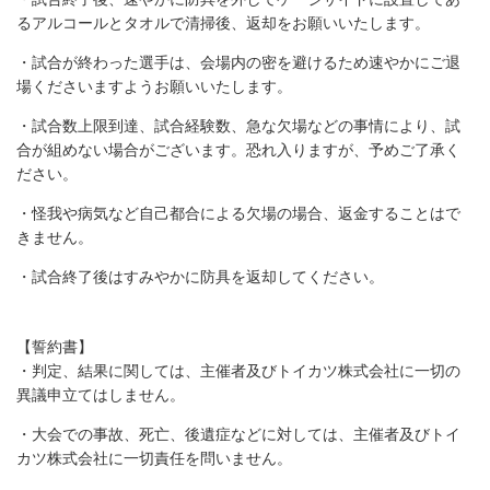
るアルコールとタオルで清掃後、返却をお願いいたします。
・試合が終わった選手は、会場内の密を避けるため速やかにご退
場くださいますようお願いいたします。
・試合数上限到達、試合経験数、急な欠場などの事情により、試
合が組めない場合がございます。恐れ入りますが、予めご了承く
ださい。
・怪我や病気など自己都合による欠場の場合、返金することはで
きません。
・試合終了後はすみやかに防具を返却してください。
【誓約書】
・判定、結果に関しては、主催者及びトイカツ株式会社に一切の
異議申立てはしません。
・大会での事故、死亡、後遺症などに対しては、主催者及びトイ
カツ株式会社に一切責任を問いません。