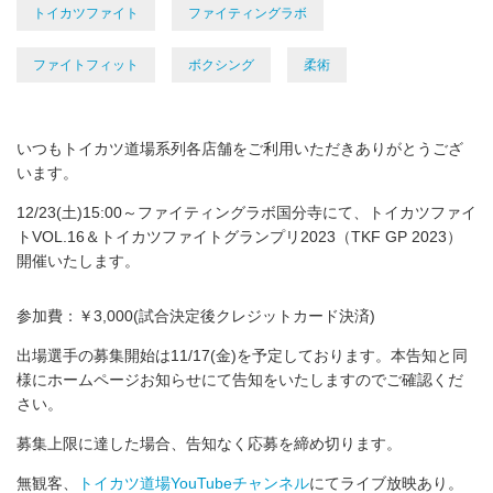
トイカツファイト
ファイティングラボ
ファイトフィット
ボクシング
柔術
いつもトイカツ道場系列各店舗をご利用いただきありがとうござ
います。
12/23(土)15:00～ファイティングラボ国分寺にて、トイカツファイ
トVOL.16＆トイカツファイトグランプリ2023（TKF GP 2023）
開催いたします。
参加費：￥3,000(試合決定後クレジットカード決済)
出場選手の募集開始は11/17(金)を予定しております。本告知と同
様にホームページお知らせにて告知をいたしますのでご確認くだ
さい。
募集上限に達した場合、告知なく応募を締め切ります。
無観客、
トイカツ道場YouTubeチャンネル
にてライブ放映あり。