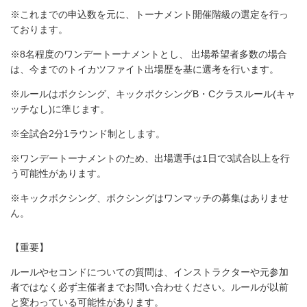
※これまでの申込数を元に、トーナメント開催階級の選定を行っ
ております。
※8名程度のワンデートーナメントとし、 出場希望者多数の場合
は、今までのトイカツファイト出場歴を基に選考を行います。
※ルールはボクシング、キックボクシングB・Cクラスルール(キャ
ッチなし)に準じます。
※全試合2分1ラウンド制とします。
※ワンデートーナメントのため、出場選手は1日で3試合以上を行
う可能性があります。
※キックボクシング、ボクシングはワンマッチの募集はありませ
ん。
【重要】
ルールやセコンドについての質問は、インストラクターや元参加
者ではなく必ず主催者までお問い合わせください。ルールが以前
と変わっている可能性があります。