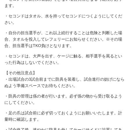
ます。
・セコンドはタオル、水を持ってセコンドにつくようにしてくだ
さい。
・自分の担当選手が、これ以上続行することは危険と判断した場
合、タオルを投入してレフェリーにお知らせください。※その場
合、担当選手はTKO負けとなります。
・セコンドは、大声を出す、ケージに触る、相手選手を罵るとい
った行為はしないでください。
【その他注意点】
・出場試合の3試合前までに防具を装着し、試合進行の妨げになら
ぬよう準備スペースでお待ちください。
・防具の管理は係の者が行います。必ず係の物から受け取るよう
にしてください。
・足の爪は試合前に必ず切っておくようにお願いいたします。計
量時に確認します。
・試合終了後、速やかに防具を外してケージサイドに設置してあ