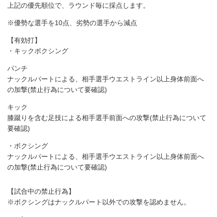
上記の優先順位で、ラウンド毎に採点します。
※優勢な選手を10点、劣勢の選手から減点
【有効打】
・キックボクシング
パンチ
ナックルパートによる、相手選手ウエストライン以上身体前面へ
の加撃(禁止行為について要確認)
キック
膝蹴りを含む足技による相手選手前面への攻撃(禁止行為について
要確認)
・ボクシング
ナックルパートによる、相手選手ウエストライン以上身体前面へ
の加撃(禁止行為について要確認)
【試合中の禁止行為】
※ボクシングはナックルパート以外での攻撃を認めません。