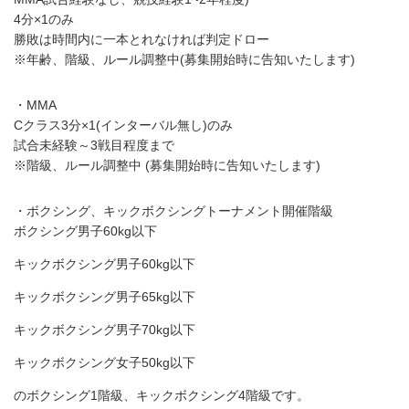
4分×1のみ
勝敗は時間内に一本とれなければ判定ドロー
※年齢、階級、ルール調整中(募集開始時に告知いたします)
・MMA
Cクラス3分×1(インターバル無し)のみ
試合未経験～3戦目程度まで
※階級、ルール調整中 (募集開始時に告知いたします)
・ボクシング、キックボクシングトーナメント開催階級
ボクシング男子60kg以下
キックボクシング男子60kg以下
キックボクシング男子65kg以下
キックボクシング男子70kg以下
キックボクシング女子50kg以下
のボクシング1階級、キックボクシング4階級です。