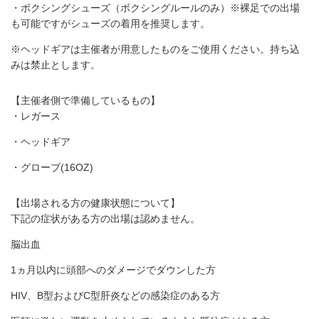
・ボクシングシューズ（ボクシングルールのみ）※裸足での出場
も可能ですがシューズの着用を推奨します。
※ヘッドギアは主催者が用意したものをご使用ください。持ち込
みは禁止とします。
【主催者側で準備しているもの】
・レガース
・ヘッドギア
・グローブ(16OZ)
【出場される方の健康状態について】
下記の症状がある方の出場は認めません。
脳出血
1ヵ月以内に頭部へのダメージでダウンした方
HIV、B型およびC型肝炎などの感染症のある方