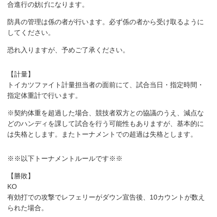
合進行の妨げになります。
防具の管理は係の者が行います。必ず係の者から受け取るように
してください。
恐れ入りますが、予めご了承ください。
【計量】
トイカツファイト計量担当者の面前にて、試合当日・指定時間・
指定体重計で行います。
※契約体重を超過した場合、競技者双方との協議のうえ、減点な
どのハンディを課して試合を行う可能性もありますが、基本的に
は失格とします。またトーナメントでの超過は失格とします。
※※以下トーナメントルールです※※
【勝敗】
KO
有効打での攻撃でレフェリーがダウン宣告後、10カウントが数え
られた場合。