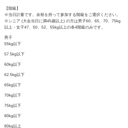
【階級】
※当日計量です。余裕を持って参加する階級をご選択ください。
※シニア (大会当日に満45歳以上) の方は男子60、65、70、75kg
以上・女子47、50、52、55kg以上の各4階級のみです。
男子
55kg以下
57.5kg以下
60kg以下
62.5kg以下
65kg以下
70kg以下
75kg以下
80kg以下
80kg以上