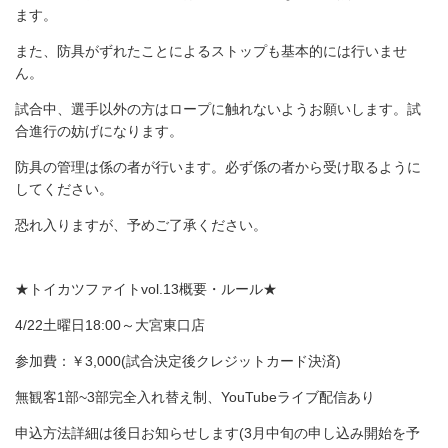
ます。
また、防具がずれたことによるストップも基本的には行いませ
ん。
試合中、選手以外の方はロープに触れないようお願いします。試
合進行の妨げになります。
防具の管理は係の者が行います。必ず係の者から受け取るように
してください。
恐れ入りますが、予めご了承ください。
★トイカツファイトvol.13概要・ルール★
4/22土曜日18:00～大宮東口店
参加費：￥3,000(試合決定後クレジットカード決済)
無観客1部~3部完全入れ替え制、YouTubeライブ配信あり
申込方法詳細は後日お知らせします(3月中旬の申し込み開始を予