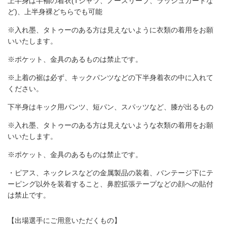
上半身は半袖の着衣(Tシャツ、ノースリーブ、ラッシュガードな
ど)、上半身裸どちらでも可能
※入れ墨、タトゥーのある方は見えないように衣類の着用をお願
いいたします。
※ポケット、金具のあるものは禁止です。
※上着の裾は必ず、キックパンツなどの下半身着衣の中に入れて
ください。
下半身はキック用パンツ、短パン、スパッツなど、膝が出るもの
※入れ墨、タトゥーのある方は見えないような衣類の着用をお願
いいたします。
※ポケット、金具のあるものは禁止です。
・ピアス、ネックレスなどの金属製品の装着、バンテージ下にテ
ーピング以外を装着すること、鼻腔拡張テープなどの顔への貼付
は禁止です。
【出場選手にご用意いただくもの】