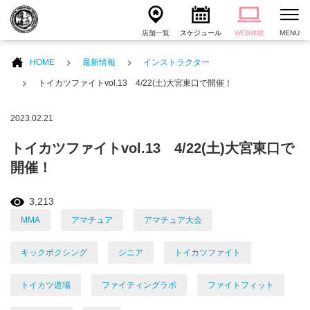
店舗一覧
スケジュール
WEB体験
MENU
HOME
最新情報
インストラクター
トイカツファイトvol.13 4/22(土)大宮東口で開催！
2023.02.21
トイカツファイトvol.13 4/22(土)大宮東口で
開催！
3,213
MMA
アマチュア
アマチュア大会
キックボクシング
シニア
トイカツファイト
トイカツ道場
ファイティングラボ
ファイトフィット