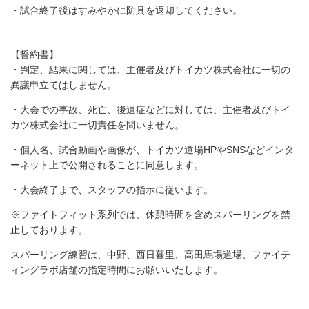
・試合終了後はすみやかに防具を返却してください。
【誓約書】
・判定、結果に関しては、主催者及びトイカツ株式会社に一切の
異議申立てはしません。
・大会での事故、死亡、後遺症などに対しては、主催者及びトイ
カツ株式会社に一切責任を問いません。
・個人名、試合動画や画像が、トイカツ道場HPやSNSなどインタ
ーネット上で公開されることに同意します。
・大会終了まで、スタッフの指示に従います。
※ファイトフィット系列では、休憩時間を含めスパーリングを禁
止しております。
スパーリング練習は、中野、西日暮里、高田馬場道場、ファイテ
ィングラボ店舗の指定時間にお願いいたします。