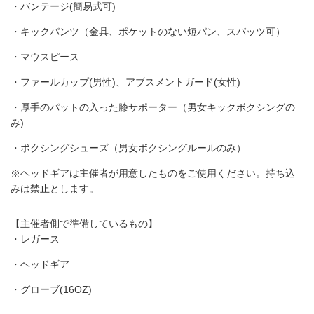
・バンテージ(簡易式可)
・キックパンツ（金具、ポケットのない短パン、スパッツ可）
・マウスピース
・ファールカップ(男性)、アブスメントガード(女性)
・厚手のパットの入った膝サポーター（男女キックボクシングの
み)
・ボクシングシューズ（男女ボクシングルールのみ）
※ヘッドギアは主催者が用意したものをご使用ください。持ち込
みは禁止とします。
【主催者側で準備しているもの】
・レガース
・ヘッドギア
・グローブ(16OZ)