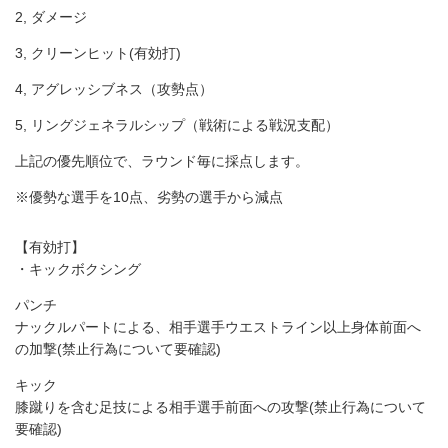
2, ダメージ
3, クリーンヒット(有効打)
4, アグレッシブネス（攻勢点）
5, リングジェネラルシップ（戦術による戦況支配）
上記の優先順位で、ラウンド毎に採点します。
※優勢な選手を10点、劣勢の選手から減点
【有効打】
・キックボクシング
パンチ
ナックルパートによる、相手選手ウエストライン以上身体前面へ
の加撃(禁止行為について要確認)
キック
膝蹴りを含む足技による相手選手前面への攻撃(禁止行為について
要確認)