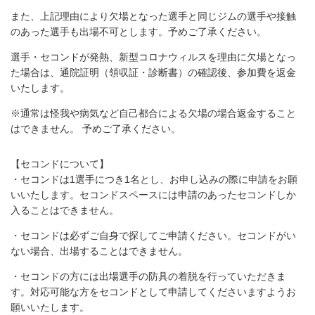
また、上記理由により欠場となった選手と同じジムの選手や接触
のあった選手も出場不可とします。予めご了承ください。
選手・セコンドが発熱、新型コロナウィルスを理由に欠場となっ
た場合は、通院証明（領収証・診断書）の確認後、参加費を返金
いたします。
※通常は怪我や病気など自己都合による欠場の場合返金すること
はできません。 予めご了承ください。
【セコンドについて】
・セコンドは1選手につき1名とし、お申し込みの際に申請をお願
いいたします。セコンドスペースには申請のあったセコンドしか
入ることはできません。
・セコンドは必ずご自身で探してご申請ください。セコンドがい
ない場合、出場することはできません。
・セコンドの方には出場選手の防具の着脱を行っていただきま
す。対応可能な方をセコンドとして申請してくださいますようお
願いいたします。