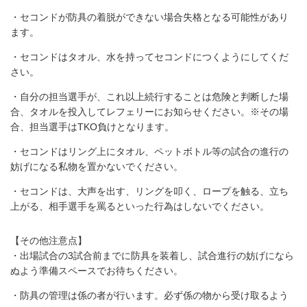
・セコンドが防具の着脱ができない場合失格となる可能性があり
ます。
・セコンドはタオル、水を持ってセコンドにつくようにしてくだ
さい。
・自分の担当選手が、これ以上続行することは危険と判断した場
合、タオルを投入してレフェリーにお知らせください。※その場
合、担当選手はTKO負けとなります。
・セコンドはリング上にタオル、ペットボトル等の試合の進行の
妨げになる私物を置かないでください。
・セコンドは、大声を出す、リングを叩く、ロープを触る、立ち
上がる、相手選手を罵るといった行為はしないでください。
【その他注意点】
・出場試合の3試合前までに防具を装着し、試合進行の妨げになら
ぬよう準備スペースでお待ちください。
・防具の管理は係の者が行います。必ず係の物から受け取るよう