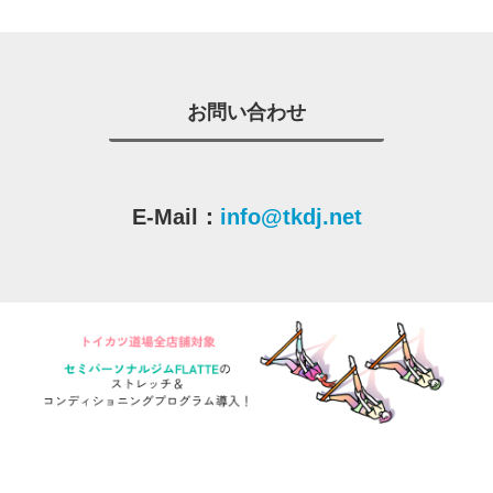
お問い合わせ
E-Mail：
info@tkdj.net