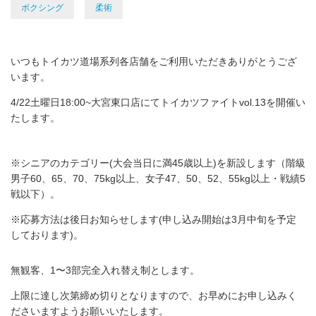
ボクシング
柔術
いつもトイカツ道場系列各店舗をご利用いただきありがとうござ
います。
4/22土曜日18:00~大宮東口店にてトイカツファイトvol.13を開催い
たします。
※シニアのカテゴリー(大会当日に満45歳以上)を新設します（階級
男子60、65、70、75kg以上、女子47、50、52、55kg以上・戦績5
戦以下）。
※応募方法は後日お知らせします(申し込み開始は3月中旬を予定
しております)。
無観客、1〜3部完全入れ替え制とします。
上限に達し次第締め切りとなりますので、お早めにお申し込みく
ださいますようお願いいたします。