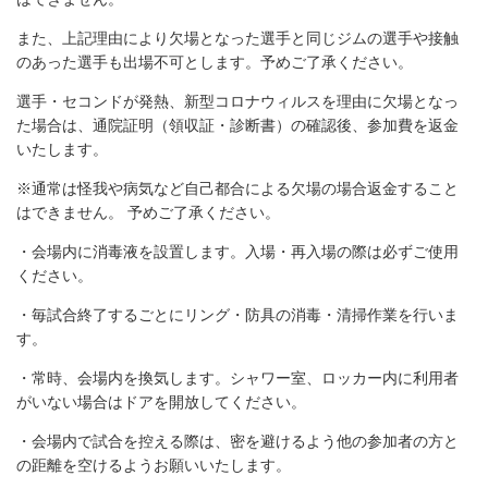
また、上記理由により欠場となった選手と同じジムの選手や接触
のあった選手も出場不可とします。予めご了承ください。
選手・セコンドが発熱、新型コロナウィルスを理由に欠場となっ
た場合は、通院証明（領収証・診断書）の確認後、参加費を返金
いたします。
※通常は怪我や病気など自己都合による欠場の場合返金すること
はできません。 予めご了承ください。
・会場内に消毒液を設置します。入場・再入場の際は必ずご使用
ください。
・毎試合終了するごとにリング・防具の消毒・清掃作業を行いま
す。
・常時、会場内を換気します。シャワー室、ロッカー内に利用者
がいない場合はドアを開放してください。
・会場内で試合を控える際は、密を避けるよう他の参加者の方と
の距離を空けるようお願いいたします。