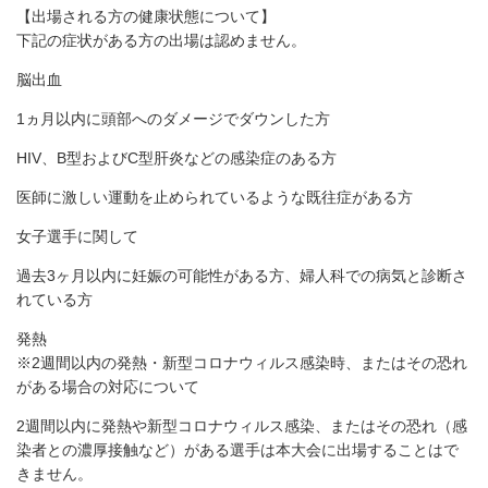
【出場される方の健康状態について】
下記の症状がある方の出場は認めません。
脳出血
1ヵ月以内に頭部へのダメージでダウンした方
HIV、B型およびC型肝炎などの感染症のある方
医師に激しい運動を止められているような既往症がある方
女子選手に関して
過去3ヶ月以内に妊娠の可能性がある方、婦人科での病気と診断さ
れている方
発熱
※2週間以内の発熱・新型コロナウィルス感染時、またはその恐れ
がある場合の対応について
2週間以内に発熱や新型コロナウィルス感染、またはその恐れ（感
染者との濃厚接触など）がある選手は本大会に出場することはで
きません。