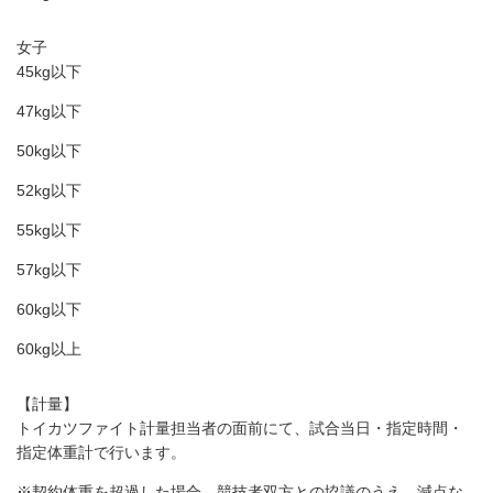
女子
45kg以下
47kg以下
50kg以下
52kg以下
55kg以下
57kg以下
60kg以下
60kg以上
【計量】
トイカツファイト計量担当者の面前にて、試合当日・指定時間・
指定体重計で行います。
※契約体重を超過した場合、競技者双方との協議のうえ、減点な