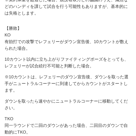
どのハンディを課して試合を行う可能性もありますが、基本的に
は失格とします。
【勝敗】
KO
有効打での攻撃でレフェリーがダウン宣告後、10カウントが数え
られた場合。
10カウント以内に立ち上がりファイティングポーズをとっても、
レフェリーが試合続行不可能と判断した場合。
※10カウントは、レフェリーのダウン宣告後、ダウンを取った選
手がニュートラルコーナーに到達してからカウントがスタートし
ます。
ダウンを取ったら速やかにニュートラルコーナーに移動してくだ
さい。
TKO
同一ラウンドで二回のダウンがあった場合、二回目のダウンで自
動的にTKO。