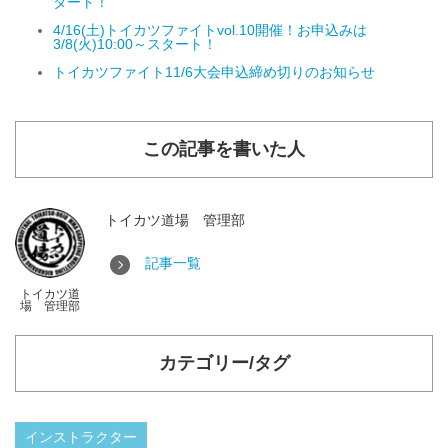
タート！
4/16(土)トイカツファイトvol.10開催！お申込みは
3/8(火)10:00～スタート！
トイカツファイト11/6大会申込締め切りのお知らせ
この記事を書いた人
トイカツ道場 管理部
記事一覧
トイカツ道
場 管理部
カテゴリー/タグ
インストラクター