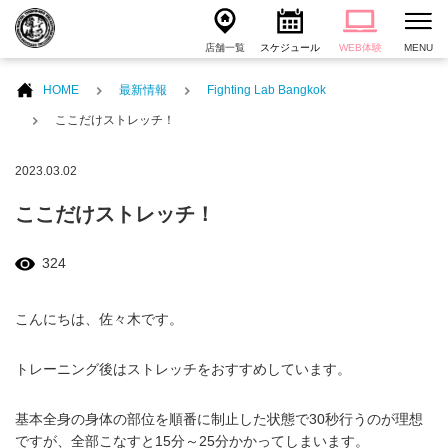
店舗一覧
スケジュール
WEB体験
MENU
HOME
最新情報
Fighting Lab Bangkok
ここだけストレッチ！
2023.03.02
ここだけストレッチ！
324
こんにちは、佐々木です。
トレーニング後はストレッチをおすすめしています。
基本全身の身体の部位を順番に制止した状態で30秒行うのが理想
ですが、全部こなすと15分～25分かかってしまいます。