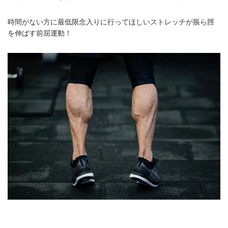
時間がない方に最低限念入りに行ってほしいストレッチが脹ら脛
を伸ばす前屈運動！