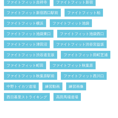
ファイトフィット吉祥寺
ファイトフィット新宿
ファイトフィット新宿西口駅前
ファイトフィット柏
ファイトフィット横浜
ファイトフィット池袋
ファイトフィット池袋東口
ファイトフィット池袋西口
ファイトフィット津田沼
ファイトフィット渋谷宮益坂
ファイトフィット渋谷道玄坂
ファイトフィット田町芝浦
ファイトフィット町田
ファイトフィット秋葉原
ファイトフィット秋葉原駅前
ファイトフィット西川口
中野トイカツ道場
練習動画
練習画像
西日暮里ストライキング
高田馬場道場