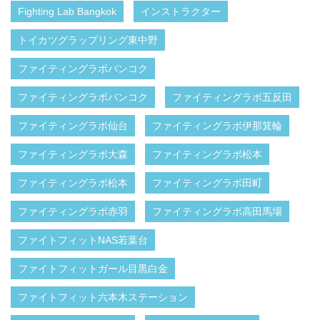
Fighting Lab Bangkok
インストラクター
トイカツグラップリング東中野
ファイティングラボバンコク
ファイティングラボバンコク
ファイティングラボ五反田
ファイティングラボ仙台
ファイティングラボ伊那箕輪
ファイティングラボ大森
ファイティングラボ松本
ファイティングラボ松本
ファイティングラボ田町
ファイティングラボ赤羽
ファイティングラボ高田馬場
ファイトフィットNAS若葉台
ファイトフィットガール目黒白金
ファイトフィット六本木ステーション