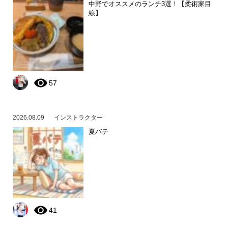
中野でオススメのランチ3選！【柔術家目
線】
57
2026.08.09
インストラクター
夏バテ
41