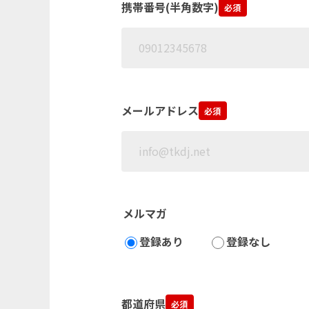
携帯番号(半角数字)
必須
メールアドレス
必須
メルマガ
登録あり
登録なし
都道府県
必須