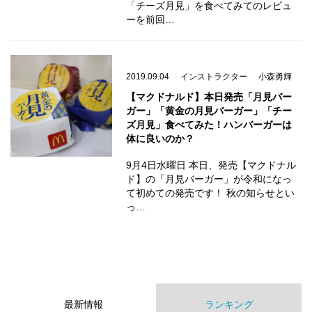
「チーズ月見」を食べてみてのレビュ
ーを前回…
2019.09.04
インストラクター
小森勇輝
【マクドナルド】本日発売「月見バー
ガー」「黄金の月見バーガー」「チー
ズ月見」食べてみた！ハンバーガーは
体に良いのか？
9月4日水曜日 本日、発売【マクドナル
ド】の「月見バーガー」が令和になっ
て初めての発売です！ 秋の知らせとい
っ…
最新情報
ランキング