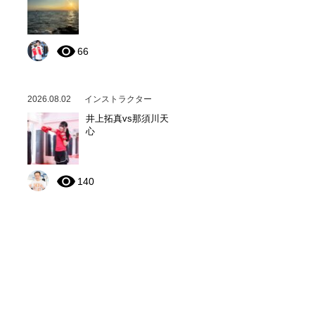
66
2026.08.02
インストラクター
井上拓真vs那須川天
心
140