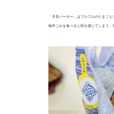
「月見バーガー」はプルプルのたまごと
毎年これを食べると秋を感じてしまう、