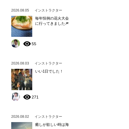
2026.08.05
インストラクター
毎年恒例の花火大会
に行ってきました🎆
55
2026.08.03
インストラクター
いい1日でした！
271
2026.08.02
インストラクター
癒しが欲しい時は海