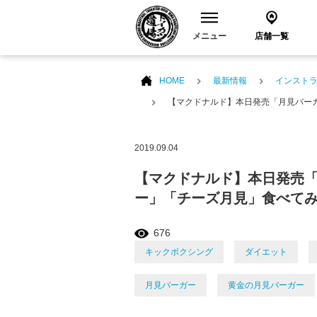
メニュー
店舗一覧
HOME
最新情報
インスト
【マクドナルド】本日発売「月見バー
2019.09.04
【マクドナルド】本日発売
ー」「チーズ月見」食べて
676
キックボクシング
ダイエット
月見バーガー
黄金の月見バーガー