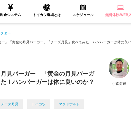
料金システム
トイカツ道場とは
スケジュール
無料体験/WEB
ラクター
ガー」「黄金の月見バーガー」「チーズ月見」食べてみた！ハンバーガーは体に良
「月見バーガー」「黄金の月見バーガ
みた！ハンバーガーは体に良いのか？
小森勇輝
チーズ月見
トイカツ
マクドナルド