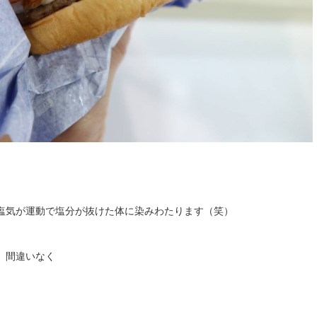
塩気が運動で塩分が抜けた体に染みわたります（笑）
、間違いなく