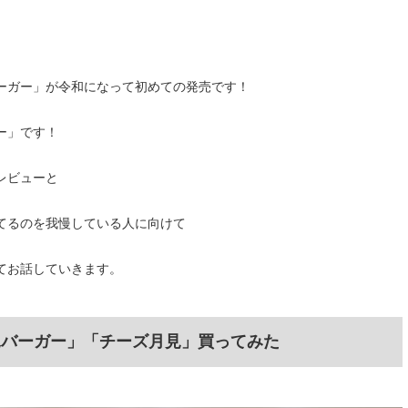
ーガー」が令和になって初めての発売です！
ー」です！
レビューと
てるのを我慢している人に向けて
てお話していきます。
見バーガー」「チーズ月見」買ってみた