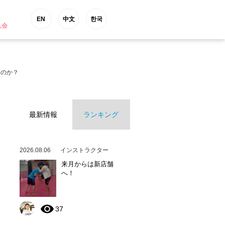
EN
中文
한국
入会
いのか？
最新情報
ランキング
2026.08.06
インストラクター
来月からは新店舗
へ！
37