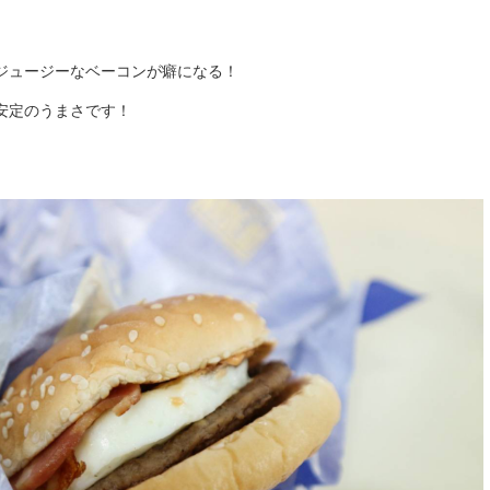
ジュージーなベーコンが癖になる！
安定のうまさです！