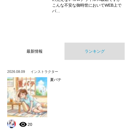
こんな不安な御時世においてWEB上で
バ…
最新情報
ランキング
2026.08.09
インストラクター
夏バテ
20