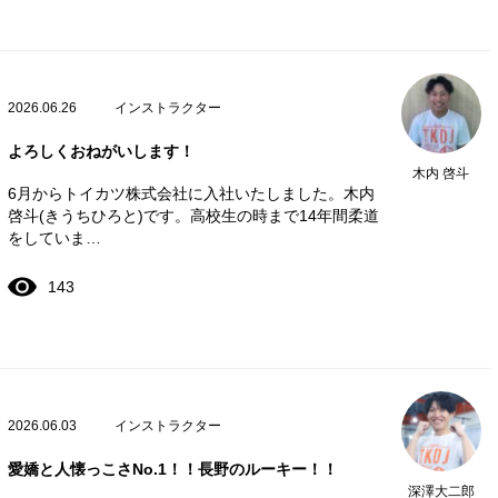
2026.06.26
インストラクター
よろしくおねがいします！
木内 啓斗
6月からトイカツ株式会社に入社いたしました。木内
啓斗(きうちひろと)です。高校生の時まで14年間柔道
をしていま…
143
2026.06.03
インストラクター
愛嬌と人懐っこさNo.1！！長野のルーキー！！
深澤大二郎