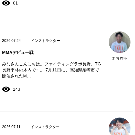
61
2026.07.24
インストラクター
MMAデビュー戦
木内 啓斗
みなさんこんにちは。ファイティングラボ長野、TG
長野平林の木内です。 7月11日に、高知県須崎市で
開催されたM…
143
2026.07.11
インストラクター