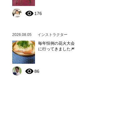
176
2026.08.05
インストラクター
毎年恒例の花火大会
に行ってきました🎆
86