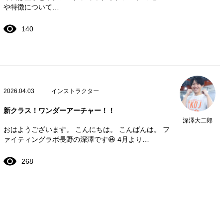
や特徴について…
140
2026.04.03
インストラクター
新クラス！ワンダーアーチャー！！
深澤大二郎
おはようございます。 こんにちは。 こんばんは。 フ
ァイティングラボ長野の深澤です😆 4月より…
268