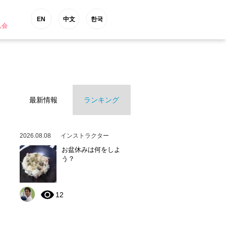
EN
中文
한국
入会
最新情報
ランキング
2026.08.08
インストラクター
お盆休みは何をしよ
う？
12