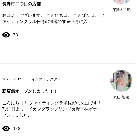
長野市二つ目の店舗
深澤大二郎
おはようございます。 こんにちは。 こんばんは。 フ
ァイティングラボ長野の深澤です😆 7月に入…
73
2026.07.02
インストラクター
新店舗オープンしました！！
丸山 智稜
こんにちは！ ファイティングラボ長野の丸山です！
7月1日よりトイカツグラップリング長野平林がオー
プンしました…
149