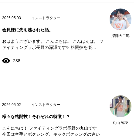
2026.05.03
インストラクター
会員様に先を越された話。
深澤大二郎
おはようございます。 こんにちは。 こんばんは。 フ
ァイティングラボ長野の深澤です✨ 格闘技を楽…
238
2026.05.02
インストラクター
様々な格闘技！それぞれの特徴！？
丸山 智稜
こんにちは！ ファイティングラボ長野の丸山です！
今回は空手とボクシング、キックボクシングの違い