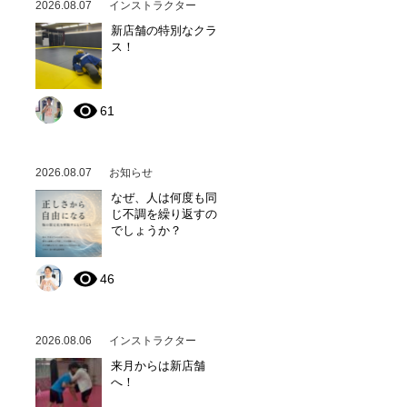
2026.08.07
インストラクター
新店舗の特別なクラ
ス！
61
2026.08.07
お知らせ
なぜ、人は何度も同
じ不調を繰り返すの
でしょうか？
46
2026.08.06
インストラクター
来月からは新店舗
へ！