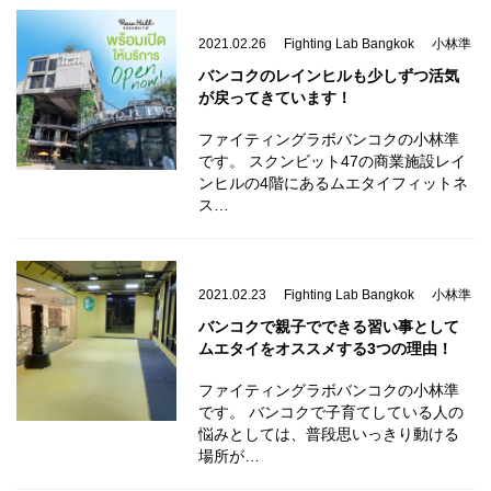
2021.02.26
Fighting Lab Bangkok
小林準
バンコクのレインヒルも少しずつ活気
が戻ってきています！
ファイティングラボバンコクの小林準
です。 スクンビット47の商業施設レイ
ンヒルの4階にあるムエタイフィットネ
ス…
2021.02.23
Fighting Lab Bangkok
小林準
バンコクで親子でできる習い事として
ムエタイをオススメする3つの理由！
ファイティングラボバンコクの小林準
です。 バンコクで子育てしている人の
悩みとしては、普段思いっきり動ける
場所が…