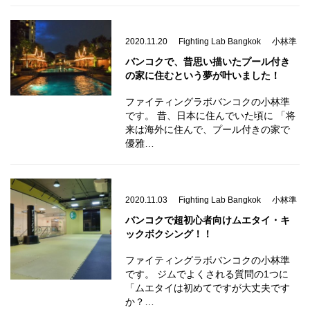
2020.11.20
Fighting Lab Bangkok
小林準
バンコクで、昔思い描いたプール付き
の家に住むという夢が叶いました！
ファイティングラボバンコクの小林準
です。 昔、日本に住んでいた頃に 「将
来は海外に住んで、プール付きの家で
優雅…
2020.11.03
Fighting Lab Bangkok
小林準
バンコクで超初心者向けムエタイ・キ
ックボクシング！！
ファイティングラボバンコクの小林準
です。 ジムでよくされる質問の1つに
「ムエタイは初めてですが大丈夫です
か？…