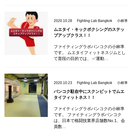
2020.10.28
Fighting Lab Bangkok
小林準
ムエタイ・キックボクシングのステッ
プアップクラス！！
ファイティングラボバンコクの小林準
です。 ムエタイフィットネスジムとし
て普段の目的では、 ✅運動…
2020.10.23
Fighting Lab Bangkok
小林準
バンコク駐在中にスクンビットでムエ
タイフィットネス！！
ファイティングラボバンコクの小林準
です。 ファイティングラボバンコク
は、日本で格闘技業界店舗数No.1、会
員数…