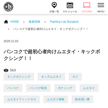
店舗一覧
スケジュール
WEB体験
MENU
HOME
最新情報
Fighting Lab Bangkok
バンコクで超初心者向けムエタイ・キックボクシング！！
2020.11.03
バンコクで超初心者向けムエタイ・キックボ
クシング！！
563
キックボクシング
キッズムエタイ
タイ
バンコク
バンコク駐在
ボクシング
ムエタイ
ムエタイフィットネス
ムエタイ体験
駐在習い事