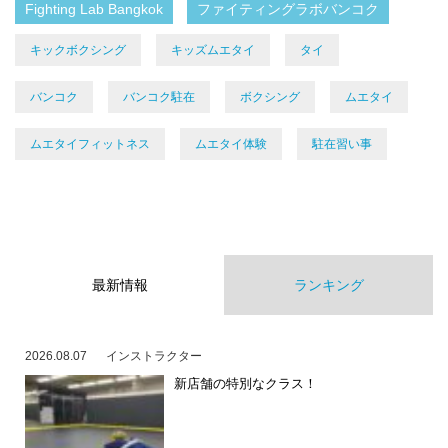
Fighting Lab Bangkok
ファイティングラボバンコク
キックボクシング
キッズムエタイ
タイ
バンコク
バンコク駐在
ボクシング
ムエタイ
ムエタイフィットネス
ムエタイ体験
駐在習い事
最新情報
ランキング
2026.08.07
インストラクター
新店舗の特別なクラス！