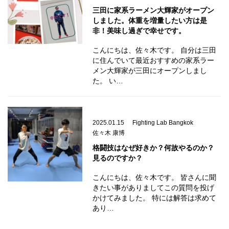
三田に家系ラーメン大輝家がオープン
しました。体重を増量したい方は是
非！美味し過ぎで幸せです。
こんにちは、佐々木です。 自分は三田
に住んでいて最近おすすめの家系ラー
メン大輝家が三田にオープンしまし
た。 い…
2025.01.15
Fighting Lab Bangkok
佐々木 康博
格闘技はなぜ好きか？何故やるのか？
見るのですか？
こんにちは、佐々木です。 皆さんに聞
きたい事がありましてこの質問を投げ
かけてみました。 特には解答は求めて
あり…