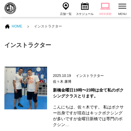
店舗一覧
スケジュール
WEB体験
MENU
HOME
インストラクター
インストラクター
2025.10.19
インストラクター
佐々木 康博
新橋金曜日19時〜23時は全て私のボク
シングクラスとります。
こんにちは、佐々木です。 私はボクサ
ー出身ですが現在はキックボクシング
が多いですが金曜日新橋では専門のボ
クシン…