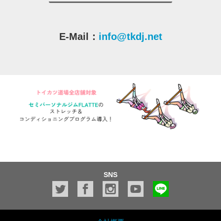
E-Mail：
info@tkdj.net
SNS