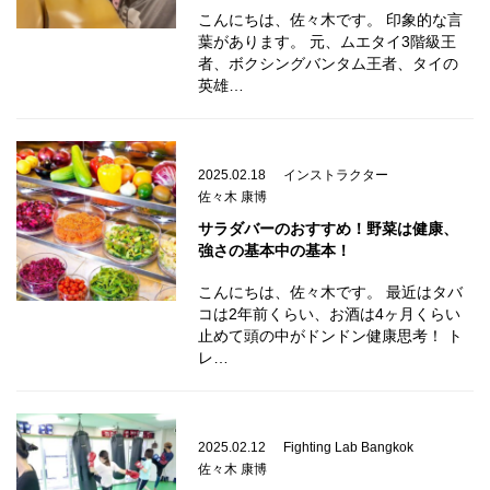
こんにちは、佐々木です。 印象的な言
葉があります。 元、ムエタイ3階級王
者、ボクシングバンタム王者、タイの
英雄…
2025.02.18
インストラクター
佐々木 康博
サラダバーのおすすめ！野菜は健康、
強さの基本中の基本！
こんにちは、佐々木です。 最近はタバ
コは2年前くらい、お酒は4ヶ月くらい
止めて頭の中がドンドン健康思考！ ト
レ…
2025.02.12
Fighting Lab Bangkok
佐々木 康博