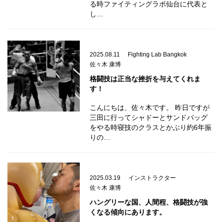
る時ファイティングラボ仙台に代表と
し…
2025.08.11
Fighting Lab Bangkok
佐々木 康博
格闘技は正当な挫折を与えてくれま
す！
こんにちは、佐々木です。 昨日ですが
三田に行ってシャドーとサンドバッグ
をやる時寝技のクラスとかぶり約6年振
りの…
2025.03.19
インストラクター
佐々木 康博
ハングリーな国、人間程、格闘技が強
くなる傾向にあります。