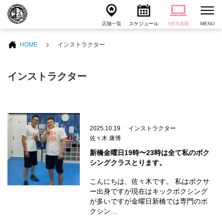
店舗一覧
スケジュール
WEB体験
MENU
HOME
インストラクター
インストラクター
2025.10.19
インストラクター
佐々木 康博
新橋金曜日19時〜23時は全て私のボク
シングクラスとります。
こんにちは、佐々木です。 私はボクサ
ー出身ですが現在はキックボクシング
が多いですが金曜日新橋では専門のボ
クシン…