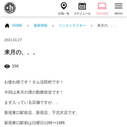
店舗一覧
スケジュール
WEB体験
MENU
HOME
最新情報
インストラクター
来月の、、、
2021.01.27
来月の、、、
398
お疲れ様です！タム活田村です！
今回は来月の僕の勤務状況です！
まず入っている店舗ですが、、
新宿東口駅前店、新宿店、下北沢店です。
新宿東口駅前は日曜日12時〜18時