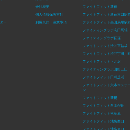
会社概要
ファイトフィット新宿
個人情報保護方針
ファイトフィット新宿東口駅
ター
利用規約・注意事項
ファイトフィット高田馬場駅
ファイティングラボ高田馬場
ファイティングラボ荻窪
ファイトフィット渋谷宮益坂
ファイトフィット渋谷宇田川
ファイトフィット下北沢
ファイティングラボ田町三田
ファイトフィット田町芝浦
ファイトフィット六本木ステ
ン
ファイトフィット新橋
ファイトフィット自由が丘
ファイトフィット秋葉原
ファイトフィット池袋西口
ファイトフィット池袋東口