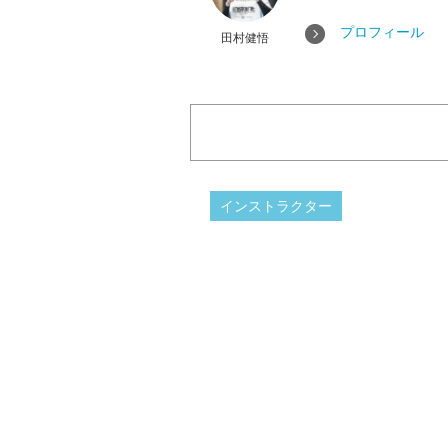
プロフィール
田村健悟
インストラクター