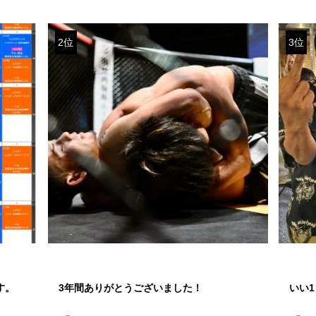
2位
3位
す。
3年間ありがとうございました！
いい