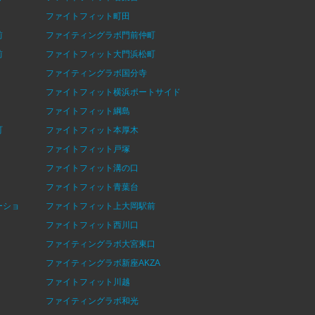
ファイトフィット町田
前
ファイティングラボ門前仲町
前
ファイトフィット大門浜松町
ファイティングラボ国分寺
ファイトフィット横浜ポートサイド
ファイトフィット綱島
町
ファイトフィット本厚木
ファイトフィット戸塚
ファイトフィット溝の口
ファイトフィット青葉台
ーショ
ファイトフィット上大岡駅前
ファイトフィット西川口
ファイティングラボ大宮東口
ファイティングラボ新座AKZA
ファイトフィット川越
ファイティングラボ和光