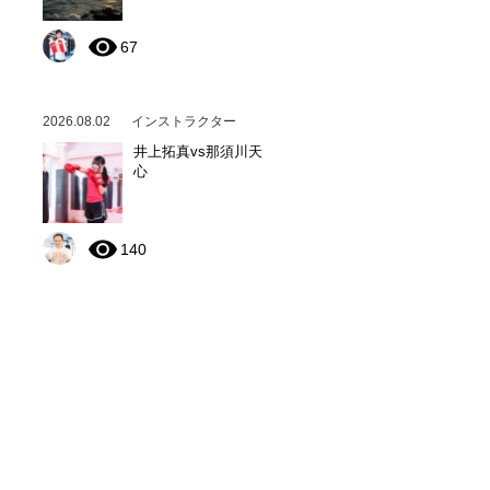
67
2026.08.02
インストラクター
井上拓真vs那須川天
心
140