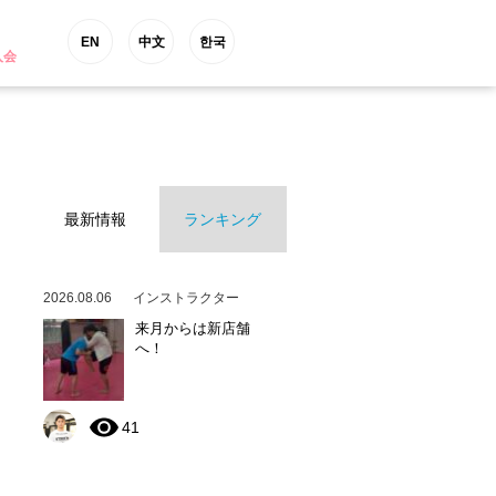
EN
中文
한국
入会
最新情報
ランキング
2026.08.06
インストラクター
来月からは新店舗
へ！
41