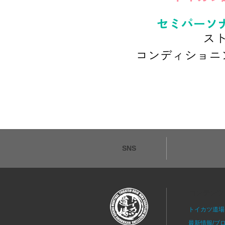
SNS
コンテンツ
トイカツ道場
最新情報/ブ