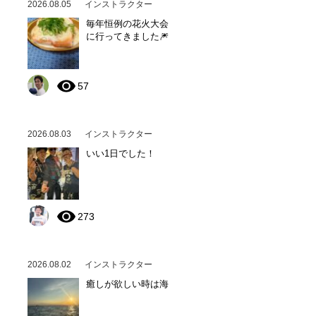
2026.08.05
インストラクター
毎年恒例の花火大会
に行ってきました🎆
57
2026.08.03
インストラクター
いい1日でした！
273
2026.08.02
インストラクター
癒しが欲しい時は海