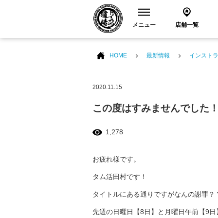
メニュー
店舗一覧
HOME
最新情報
インスト
2020.11.15
この度はすみませんでした
1,278
お疲れ様です。
タム活田村です！
タイトルにある通りですがなんの謝罪？
先週の日曜日【8日】と月曜日午前【9日