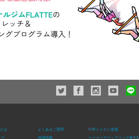
店舗一覧
とは
よくあるご質問
中野トイカツ道場
ログ
採用情報
トイカツグラップリング東中