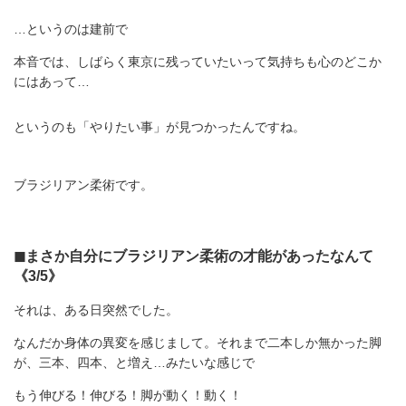
…というのは建前で
本音では、しばらく東京に残っていたいって気持ちも心のどこか
にはあって…
というのも「やりたい事」が見つかったんですね。
ブラジリアン柔術です。
◼︎まさか自分にブラジリアン柔術の才能があったなんて
《3/5》
それは、ある日突然でした。
なんだか身体の異変を感じまして。それまで二本しか無かった脚
が、三本、四本、と増え…みたいな感じで
もう伸びる！伸びる！脚が動く！動く！