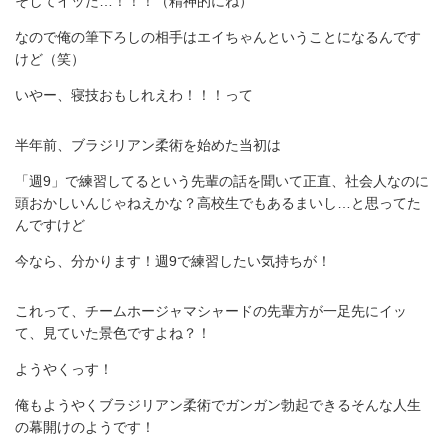
そしてイッた…！！！（精神的にね）
なので俺の筆下ろしの相手はエイちゃんということになるんです
けど（笑）
いやー、寝技おもしれえわ！！！って
半年前、ブラジリアン柔術を始めた当初は
「週9」で練習してるという先輩の話を聞いて正直、社会人なのに
頭おかしいんじゃねえかな？高校生でもあるまいし…と思ってた
んですけど
今なら、分かります！週9で練習したい気持ちが！
これって、チームホージャマシャードの先輩方が一足先にイッ
て、見ていた景色ですよね？！
ようやくっす！
俺もようやくブラジリアン柔術でガンガン勃起できるそんな人生
の幕開けのようです！