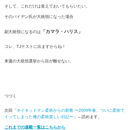
そして、これだけは覚えておいてもらいたい。
そのバイデン氏が大統領になった場合
「カマラ・ハリス」
副大統領になるのは
コレ、TJテストに出ますからね！
来週の大統領選挙から目が離せない。
つづく
次回「
ネイキッドマン柔術からの刺客 〜2009年春、ついに柔術で
イッてしまった俺の柔術楽しい日記〜
」←読めます。
これまでの連載一覧はこちらから