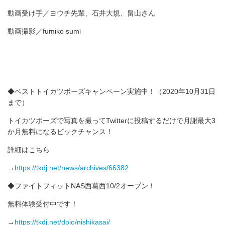
動画受け手／ヨウチ先輩、石井大規、畠山さん
動画撮影／fumiko sumi
◆ベストトイカツポーズキャンペーン実施中！（2020年10月31日
まで）
トイカツポーズで写真を撮ってTwitterに投稿するだけで月謝最大3
か月無料になるビックチャンス！
詳細はこちら
→
https://tkdj.net/news/archives/66382
◆ファイトフィットNAS西葛西10/2オープン！
無料体験受付中です！
→
https://tkdj.net/dojo/nishikasai/