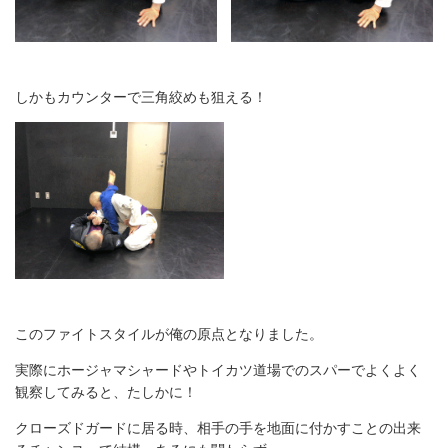
しかもカウンターで三角絞めも狙える！
このファイトスタイルが俺の原点となりました。
実際にホージャマシャードやトイカツ道場でのスパーでよくよく
観察してみると、たしかに！
クローズドガードに居る時、相手の手を地面に付かすことの出来