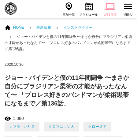
店舗一覧
スケジュール
WEB体験
MENU
HOME
最新情報
インストラクター
ジョー・バイデンと僕の11年間闘争 〜まさか自分にブラジリアン柔術
の才能があったなんて〜 「プロレス好きのバンドマンが柔術黒帯になるまで
／第136話」
2020.10.30
ジョー・バイデンと僕の11年間闘争 〜まさか
自分にブラジリアン柔術の才能があったなん
て〜 「プロレス好きのバンドマンが柔術黒帯
になるまで／第136話」
1,880
カマラ・ハリス
クロマニョン人
クローズド