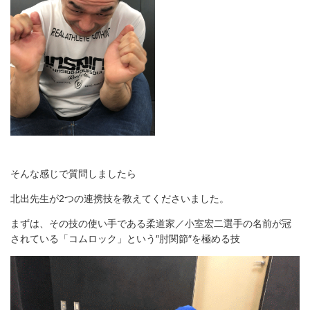
そんな感じで質問しましたら
北出先生が2つの連携技を教えてくださいました。
まずは、その技の使い手である柔道家／小室宏二選手の名前が冠
されている「コムロック」という″肘関節″を極める技