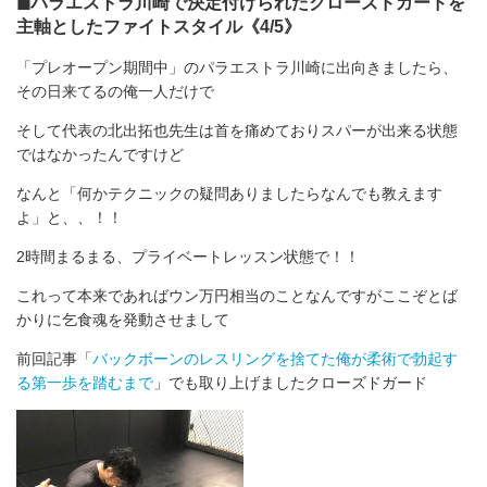
◼︎パラエストラ川崎で決定付けられたクローズドガードを
主軸としたファイトスタイル《4/5》
「プレオープン期間中」のパラエストラ川崎に出向きましたら、
その日来てるの俺一人だけで
そして代表の北出拓也先生は首を痛めておりスパーが出来る状態
ではなかったんですけど
なんと「何かテクニックの疑問ありましたらなんでも教えます
よ」と、、！！
2時間まるまる、プライベートレッスン状態で！！
これって本来であればウン万円相当のことなんですがここぞとば
かりに乞食魂を発動させまして
前回記事「
バックボーンのレスリングを捨てた俺が柔術で勃起す
る第一歩を踏むまで
」でも取り上げましたクローズドガード