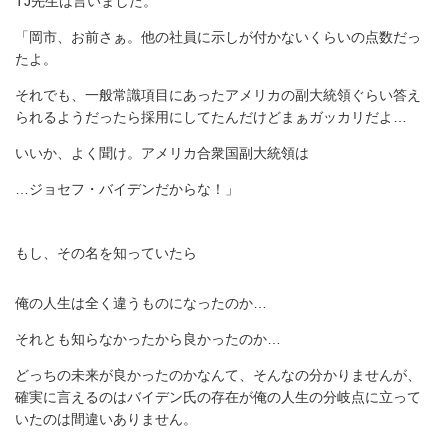
TJ先生は言いました。
「岡市、お前さぁ。他の社員に示しが付かないくらいの点数だっ
たよ。
それでも、一般常識項目にあったアメリカの副大統領ぐらい答え
られるようだったら採用にしてたんだけどまぁガッカリだよ…
いいか、よく聞け。アメリカ合衆国副大統領は
…ジョセフ・バイデンだからな！」
もし、その名を知っていたら
俺の人生は全く違うものになったのか…
それとも知らなかったから良かったのか…
どっちの未来が良かったのかなんて、そんなの分かりませんが、
確実に言えるのはバイデン氏の存在が俺の人生の分岐点に立って
いたのは間違いありません。