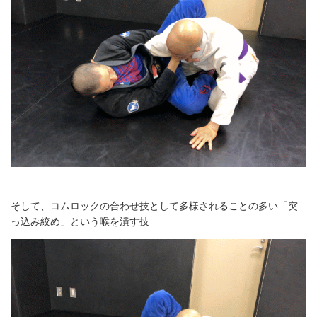
そして、コムロックの合わせ技として多様されることの多い「突
っ込み絞め」という喉を潰す技