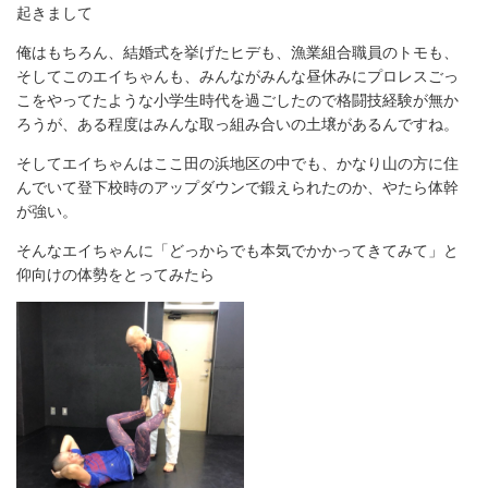
起きまして
俺はもちろん、結婚式を挙げたヒデも、漁業組合職員のトモも、
そしてこのエイちゃんも、みんながみんな昼休みにプロレスごっ
こをやってたような小学生時代を過ごしたので格闘技経験が無か
ろうが、ある程度はみんな取っ組み合いの土壌があるんですね。
そしてエイちゃんはここ田の浜地区の中でも、かなり山の方に住
んでいて登下校時のアップダウンで鍛えられたのか、やたら体幹
が強い。
そんなエイちゃんに「どっからでも本気でかかってきてみて」と
仰向けの体勢をとってみたら