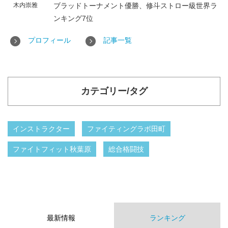
木内崇雅
ブラッドトーナメント優勝、修斗ストロー級世界ラ
ンキング7位
プロフィール
記事一覧
カテゴリー/タグ
インストラクター
ファイティングラボ田町
ファイトフィット秋葉原
総合格闘技
最新情報
ランキング