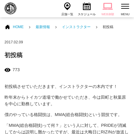
店舗一覧
スケジュール
WEB体験
MENU
HOME
最新情報
インストラクター
初投稿
2017.02.09
初投稿
773
初投稿させていただきます、インストラクターの木内です！
昨年末からトイカツ道場で働かせていただき、今は田町と秋葉原
を中心に勤務しています。
僕のやっている格闘技は、MMA(総合格闘技)という競技です。
「MMA(総合格闘技)って何？」という人に対して、PRIDEが消滅
してからは説明し難かったですが、最近は大晦日にRIZINが放送し