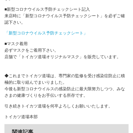
■新型コロナウイルス予防チェックシート記入
来店時に「新型コロナウイルス予防チェックシート」を必ずご確
認下さい。
「新型コロナウイルス予防チェックシート」
■マスク着用
必ずマスクをご着用下さい。
店舗で「トイカツ道場オリジナルマスク」を販売しています。
◆これまでトイカツ道場は、専門家の監修を受け感染症防止に積
極的に取り組んでまいりました。
今後も新型コロナウイルスの感染防止に最大限努力しつつ、みな
さまの健康づくりをお手伝いする所存です。
引き続きトイカツ道場を何卒よろしくお願いいたします。
トイカツ道場本部
関連記事