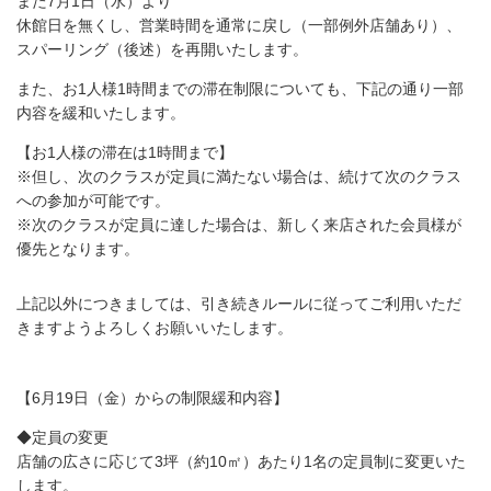
また7月1日（水）より
休館日を無くし、営業時間を通常に戻し（一部例外店舗あり）、
スパーリング（後述）を再開いたします。
また、お1人様1時間までの滞在制限についても、下記の通り一部
内容を緩和いたします。
【お1人様の滞在は1時間まで】
※但し、次のクラスが定員に満たない場合は、続けて次のクラス
への参加が可能です。
※次のクラスが定員に達した場合は、新しく来店された会員様が
優先となります。
上記以外につきましては、引き続きルールに従ってご利用いただ
きますようよろしくお願いいたします。
【6月19日（金）からの制限緩和内容】
◆定員の変更
店舗の広さに応じて3坪（約10㎡）あたり1名の定員制に変更いた
します。