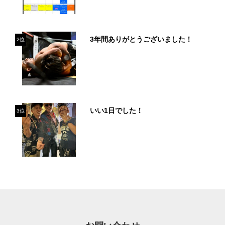
3年間ありがとうございました！
2位
いい1日でした！
3位