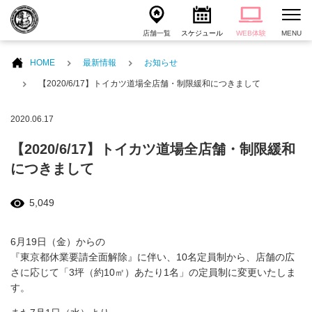
店舗一覧
スケジュール
WEB体験
MENU
HOME
最新情報
お知らせ
【2020/6/17】トイカツ道場全店舗・制限緩和につきまして
2020.06.17
【2020/6/17】トイカツ道場全店舗・制限緩和
につきまして
5,049
6月19日（金）からの
『東京都休業要請全面解除』に伴い、10名定員制から、店舗の広
さに応じて「3坪（約10㎡）あたり1名」の定員制に変更いたしま
す。