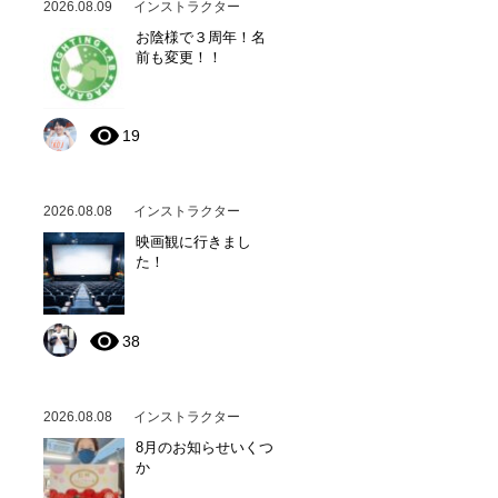
2026.08.09
インストラクター
お陰様で３周年！名
前も変更！！
19
2026.08.08
インストラクター
映画観に行きまし
た！
38
2026.08.08
インストラクター
8月のお知らせいくつ
か