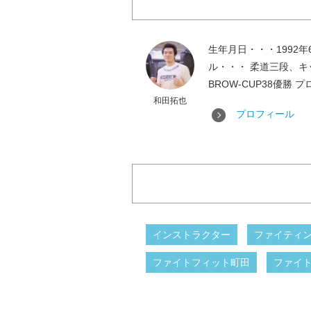
生年月日・・・1992
ル・・・ 柔道三段、キック
BROW-CUP38優勝 
和田拓也
プロフィール
インストラクター
ファイティ
ファイトフィット町田
ファイ