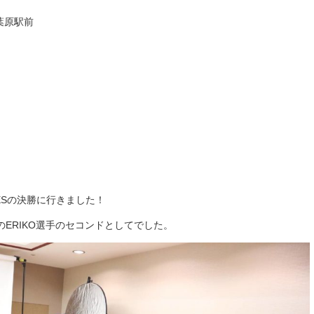
秋葉原駅前
RIESの決勝に行きました！
ERIKO選手のセコンドとしてでした。