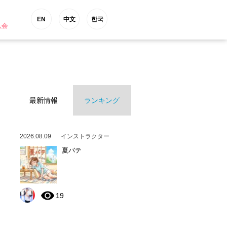
EN
中文
한국
入会
最新情報
ランキング
2026.08.09
インストラクター
夏バテ
19