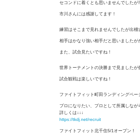
セコンドに着くとも思いませんでしたが
市川さんには感謝してます！
練習はそこまで見れませんでしたが出稽
相手はかなり強い相手だと思いましたが
また、試合見たいですね！
世界トーナメントの決勝まで見ましたが個
試合観戦は楽しいですね！
ファイトフィット町田ランディングペー
プロになりたい、プロとして所属しなが
詳しくは↓↓↓
https://tkdj.net/recruit
ファイトフィット北千住5/1オープン！