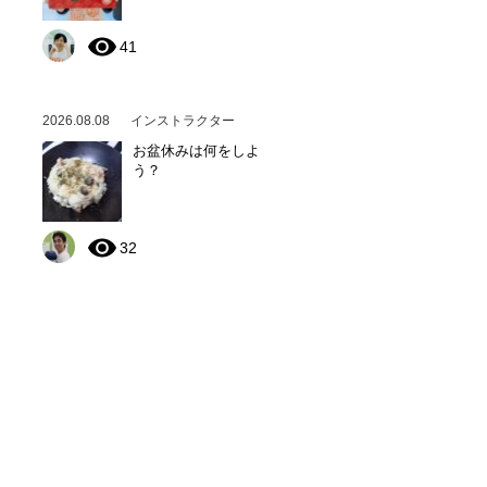
41
2026.08.08
インストラクター
お盆休みは何をしよ
う？
32