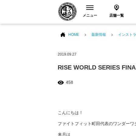
メニュー
店舗一覧
HOME
最新情報
インスト
2019.09.27
RISE WORLD SERIES 
458
こんにちは！
ファイトフィット町田代表のワンダーワ
来月は