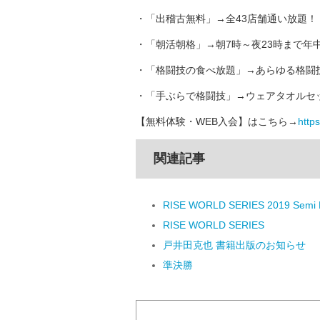
・「出稽古無料」→全43店舗通い放題！
・「朝活朝格」→朝7時～夜23時まで年
・「格闘技の食べ放題」→あらゆる格闘
・「手ぶらで格闘技」→ウェアタオルセッ
【無料体験・WEB入会】はこちら→
https:
関連記事
RISE WORLD SERIES 2019 Semi F
RISE WORLD SERIES
戸井田克也 書籍出版のお知らせ
準決勝