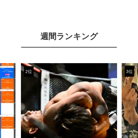
週間ランキング
2位
3位