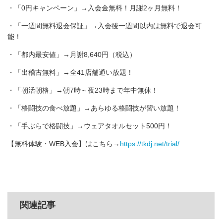
・「0円キャンペーン」→入会金無料！月謝2ヶ月無料！
・「一週間無料退会保証」→入会後一週間以内は無料で退会可
能！
・「都内最安値」→月謝8,640円（税込）
・「出稽古無料」→全41店舗通い放題！
・「朝活朝格」→朝7時～夜23時まで年中無休！
・「格闘技の食べ放題」→あらゆる格闘技が習い放題！
・「手ぶらで格闘技」→ウェアタオルセット500円！
【無料体験・WEB入会】はこちら→
https://tkdj.net/trial/
関連記事