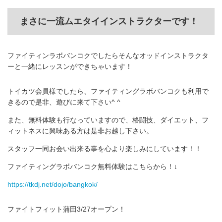
まさに一流ムエタイインストラクターです！
ファイティンラボバンコクでしたらそんなオッドインストラクタ
ーと一緒にレッスンができちゃいます！
トイカツ会員様でしたら、ファイティングラボバンコクも利用で
きるので是非、遊びに来て下さい^ ^
また、無料体験も行なっていますので、格闘技、ダイエット、フ
ィットネスに興味ある方は是非お越し下さい。
スタッフ一同お会い出来る事を心より楽しみにしています！！
ファイティングラボバンコク無料体験はこちらから！↓
https://tkdj.net/dojo/bangkok/
ファイトフィット蒲田3/27オープン！