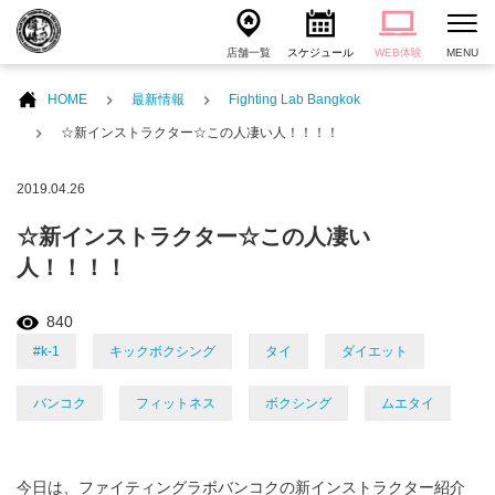
店舗一覧
スケジュール
WEB体験
MENU
HOME
最新情報
Fighting Lab Bangkok
☆新インストラクター☆この人凄い人！！！！
2019.04.26
☆新インストラクター☆この人凄い
人！！！！
840
#k-1
キックボクシング
タイ
ダイエット
バンコク
フィットネス
ボクシング
ムエタイ
今日は、ファイティングラボバンコクの新インストラクター紹介