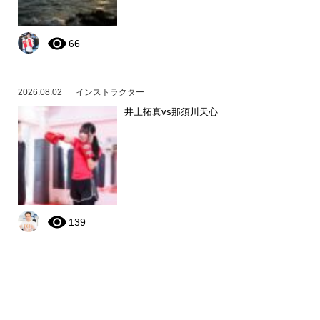
66
2026.08.02
インストラクター
井上拓真vs那須川天心
139