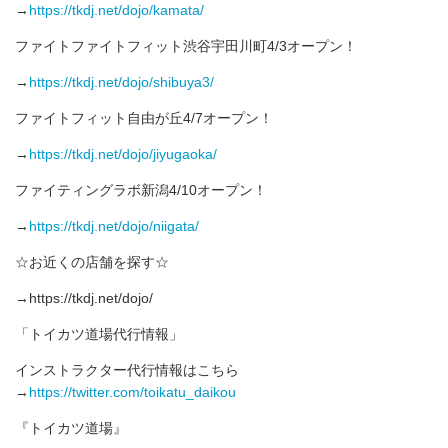
→
https://tkdj.net/dojo/kamata/
ファイトファイトフィット渋谷宇田川町4/3オープン！
→
https://tkdj.net/dojo/shibuya3/
ファイトフィット自由が丘4/7オープン！
→
https://tkdj.net/dojo/jiyugaoka/
ファイティングラボ新潟4/10オープン！
→
https://tkdj.net/dojo/niigata/
☆お近くの店舗を探す☆
→https://tkdj.net/dojo/
「トイカツ道場代行情報」
インストラクター代行情報はこちら
→
https://twitter.com/toikatu_daikou
『トイカツ道場』