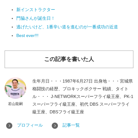
新インストラクター
門脇さんが誕生日！
逃げたいけど、1番辛い道を進むのが一番成功の近道
Best ever!!!
この記事を書いた人
生年月日・・・1987年6月27日 出身地・・・宮城県
格闘技の経歴、プロキックボクサー 戦績、タイト
ル・・・ J-NETWORKスーパーフライ級王座、PK-1
若山龍嗣
スーパーフライ級王座、初代 DBS スーパーフライ
級王座、DBSフライ級王座
プロフィール
記事一覧