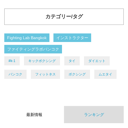
カテゴリー/タグ
Fighting Lab Bangkok
インストラクター
ファイティングラボバンコク
#k-1
キックボクシング
タイ
ダイエット
バンコク
フィットネス
ボクシング
ムエタイ
最新情報
ランキング