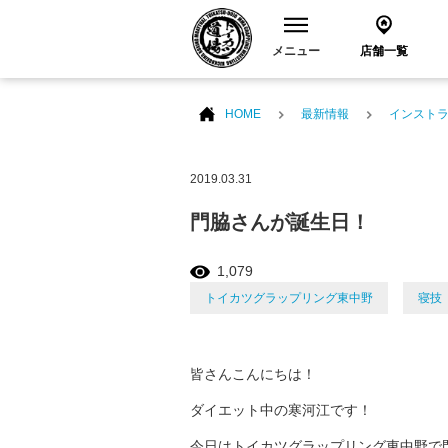
メニュー
店舗一覧
HOME
最新情報
インスト
2019.03.31
門脇さんが誕生日！
1,079
トイカツグラップリング東中野
寝技
皆さんこんにちは！
ダイエット中の寒河江です！
今日はトイカツグラップリング東中野で門脇