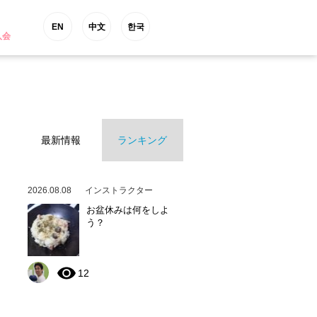
EN
中文
한국
入会
最新情報
ランキング
2026.08.08
インストラクター
お盆休みは何をしよ
う？
12