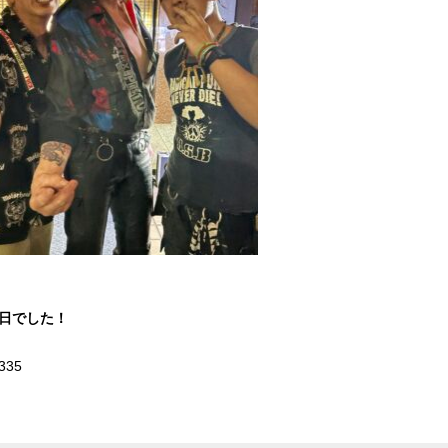
1日でした！
335