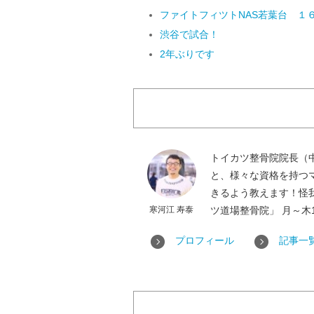
ファイトフィツトNAS若葉台 １
渋谷で試合！
2年ぶりです
トイカツ整骨院院長（
と、様々な資格を持つ
きるよう教えます！怪
寒河江 寿泰
ツ道場整骨院」 月～木14：
プロフィール
記事一