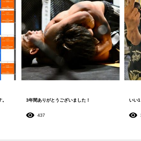
す。
3年間ありがとうございました！
いい
437