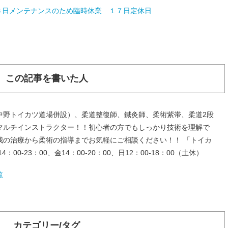
６日メンテナンスのため臨時休業 １７日定休日
この記事を書いた人
中野トイカツ道場併設）、柔道整復師、鍼灸師、柔術紫帯、柔道2段
マルチインストラクター！！初心者の方でもしっかり技術を理解で
我の治療から柔術の指導までお気軽にご相談ください！！ 「トイカ
00-23：00、金14：00-20：00、日12：00-18：00（土休）
覧
カテゴリー/タグ