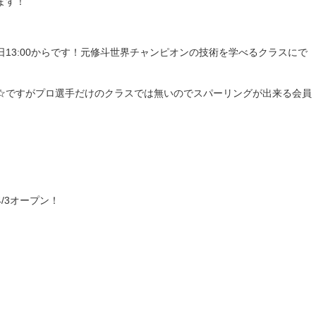
ます！
13:00からです！元修斗世界チャンピオンの技術を学べるクラスにで
☆ですがプロ選手だけのクラスでは無いのでスパーリングが出来る会員
/3オープン！