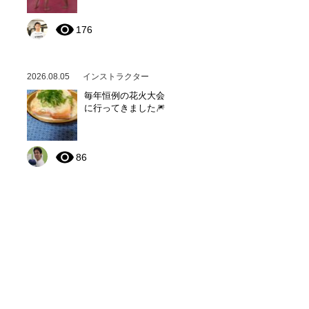
176
2026.08.05
インストラクター
毎年恒例の花火大会
に行ってきました🎆
86