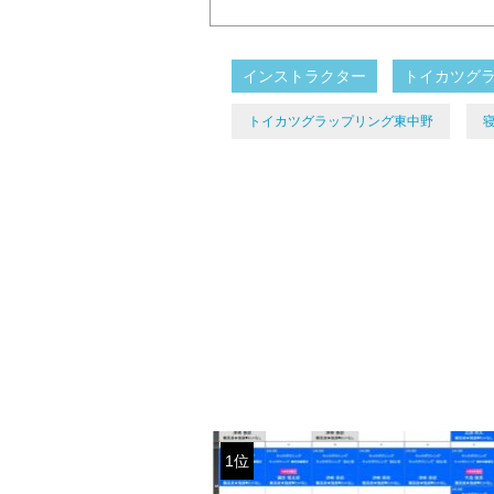
インストラクター
トイカツグ
トイカツグラップリング東中野
1位