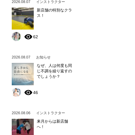
2026.08.07
インストラクター
新店舗の特別なクラ
ス！
62
2026.08.07
お知らせ
なぜ、人は何度も同
じ不調を繰り返すの
でしょうか？
46
2026.08.06
インストラクター
来月からは新店舗
へ！