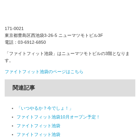
171-0021
東京都豊島区西池袋3-26-5 ニューマツモトビル3F
電話：03-6912-6850
「ファイトフィット池袋」はニューマツモトビルの3階となりま
す。
ファイトフィット池袋のページはこちら
関連記事
「いつやるか？今でしょ！」
ファイトフィット池袋10月オープン予定！
ファイトフィット池袋
ファイトフィット池袋