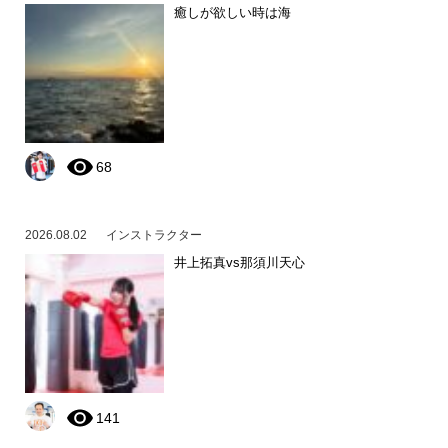
癒しが欲しい時は海
68
2026.08.02
インストラクター
井上拓真vs那須川天心
141