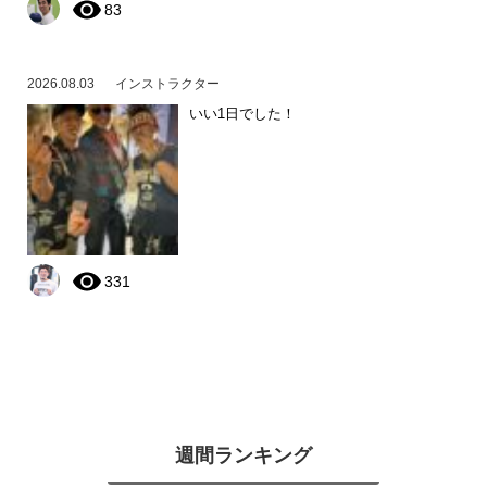
83
2026.08.03
インストラクター
いい1日でした！
331
週間ランキング