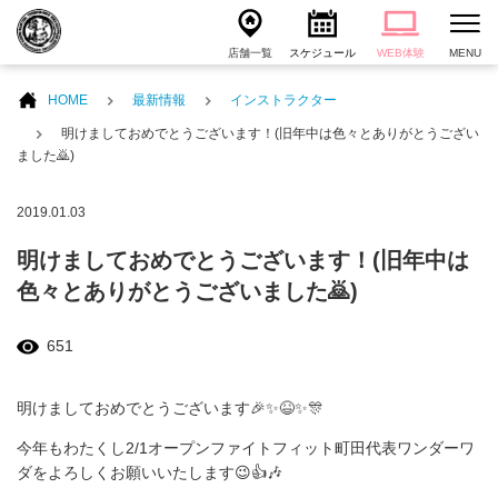
店舗一覧
スケジュール
WEB体験
MENU
HOME
最新情報
インストラクター
明けましておめでとうございます！(旧年中は色々とありがとうござい
ました🙇)
2019.01.03
明けましておめでとうございます！(旧年中は
色々とありがとうございました🙇)
651
明けましておめでとうございます🎉✨😆✨🎊
今年もわたくし2/1オープンファイトフィット町田代表ワンダーワ
ダをよろしくお願いいたします😉👍🎶