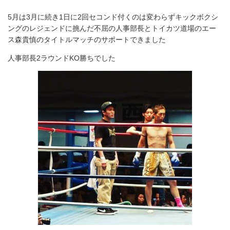
5月は3月に続き1日に2回セコンド付くのは変わらずキックボクシ
ングのレジェンドに挑んだ不屈の人事部長とトイカツ道場のエー
ス森貴慎のタイトルマッチのサポートできました
人事部長2ラウンドKO勝ちでした