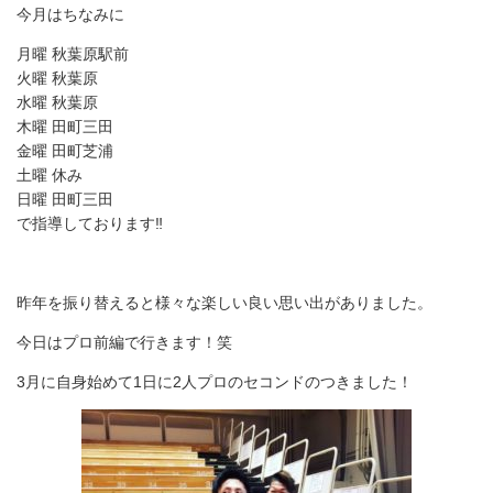
今月はちなみに
月曜 秋葉原駅前
火曜 秋葉原
水曜 秋葉原
木曜 田町三田
金曜 田町芝浦
土曜 休み
日曜 田町三田
で指導しております‼️
昨年を振り替えると様々な楽しい良い思い出がありました。
今日はプロ前編で行きます！笑
3月に自身始めて1日に2人プロのセコンドのつきました！