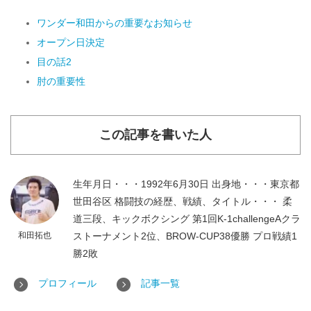
ワンダー和田からの重要なお知らせ
オープン日決定
目の話2
肘の重要性
この記事を書いた人
生年月日・・・1992年6月30日 出身地・・・東京都
世田谷区 格闘技の経歴、戦績、タイトル・・・ 柔
道三段、キックボクシング 第1回K-1challengeAクラ
和田拓也
ストーナメント2位、BROW-CUP38優勝 プロ戦績1
勝2敗
プロフィール
記事一覧