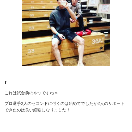
⬆️
これは試合前のやつですね☺️
プロ選手2人のセコンドに付くのは始めてでしたが2人のサポート
できたのは良い経験になりました！