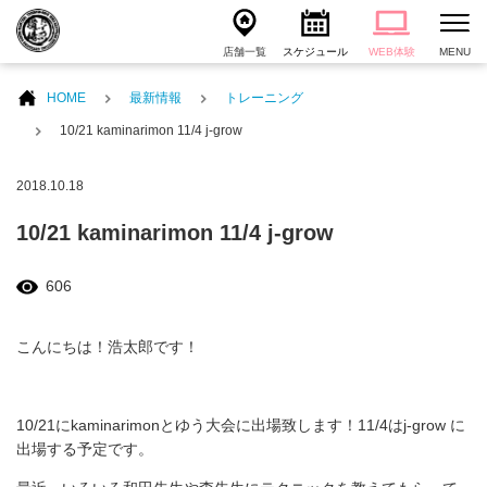
店舗一覧
スケジュール
WEB体験
MENU
HOME
最新情報
トレーニング
10/21 kaminarimon 11/4 j-grow
2018.10.18
10/21 kaminarimon 11/4 j-grow
606
こんにちは！浩太郎です！
10/21にkaminarimonとゆう大会に出場致します！11/4はj-grow に
出場する予定です。