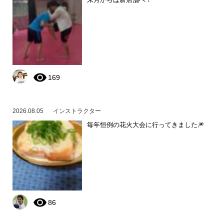
169
2026.08.05
インストラクター
毎年恒例の花火大会に行ってきました🎆
86