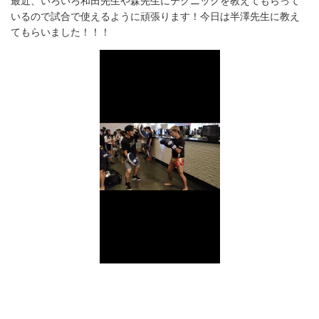
最近、いろいろ和田先生や森先生にテクニックを教えてもらって
いるので試合で使えるように頑張ります！今日は半澤先生に教え
てもらいました！！！