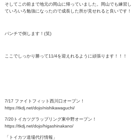
そしてこの前まで地元の岡山に帰っていました。岡山でも練習し
ていろいろ勉強になったので成長した所が見せれると良いです！
パンチで倒します！(笑)
ここでしっかり勝って11/4を迎えれるように頑張ります！！！
7/17 ファイトフィット西川口オープン！
https://tkdj.net/dojo/nishikawaguchi/
7/20トイカツグラップリング東中野オープン！
https://tkdj.net/dojo/higashinakano/
「トイカツ道場代行情報」