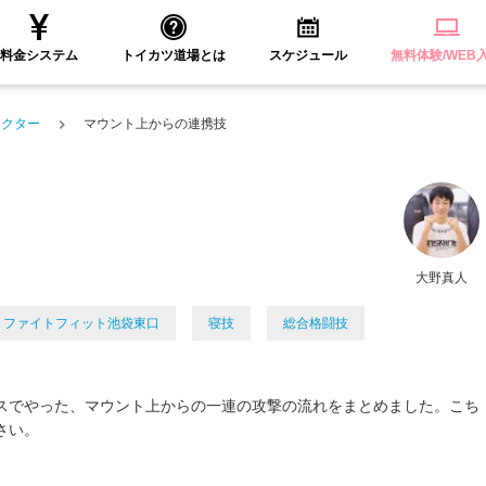
料金システム
トイカツ道場とは
スケジュール
無料体験/WEB
ラクター
マウント上からの連携技
大野真人
ファイトフィット池袋東口
寝技
総合格闘技
スでやった、マウント上からの一連の攻撃の流れをまとめました。こち
さい。