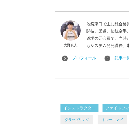
池袋東口で主に総合格闘
闘技、柔道、伝統空手
道場の元会員で、当時
大野真人
もシステム開発課長、
プロフィール
記事一
インストラクター
ファイトフ
グラップリング
トレーニング