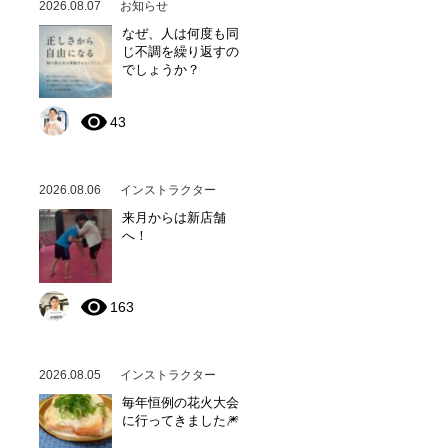
2026.08.07
お知らせ
なぜ、人は何度も同
じ不調を繰り返すの
でしょうか？
43
2026.08.06
インストラクター
来月からは新店舗
へ！
163
2026.08.05
インストラクター
毎年恒例の花火大会
に行ってきました🎆