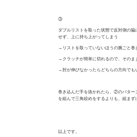
③
ダブルリストを取った状態で反対側の脇
せず、上に持ち上がってしまう
→リストを取っていないほうの腕ごと巻
→クラッチが簡単に切れるので、そのま
→肘が伸びなかったらどちらの方向でも
巻き込んだ手を抜かれたら、②のパター
を組んで三角絞めをするよりも、組まず
以上です。