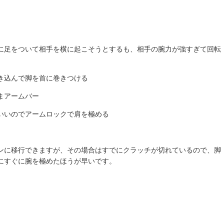
に足をついて相手を横に起こそうとするも、相手の腕力が強すぎて回転
き込んで脚を首に巻きつける
まアームバー
いいのでアームロックで肩を極める
ンに移行できますが、その場合はすでにクラッチが切れているので、脚
にすぐに腕を極めたほうが早いです。