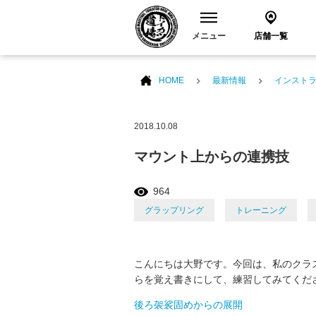
メニュー
店舗一覧
HOME
最新情報
インスト
2018.10.08
マウント上からの連携技
964
グラップリング
トレーニング
こんにちは大野です。今回は、私のクラ
らを覚え書きにして、練習してみてくだ
後ろ袈裟固めからの展開