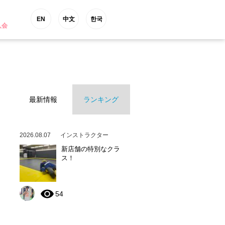
EN
中文
한국
入会
最新情報
ランキング
2026.08.07
インストラクター
新店舗の特別なクラ
ス！
54