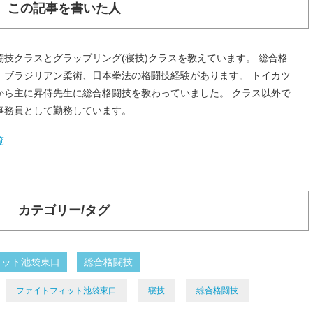
この記事を書いた人
技クラスとグラップリング(寝技)クラスを教えています。 総合格
、ブラジリアン柔術、日本拳法の格闘技経験があります。 トイカツ
から主に昇侍先生に総合格闘技を教わっていました。 クラス以外で
事務員として勤務しています。
覧
カテゴリー/タグ
ィット池袋東口
総合格闘技
ファイトフィット池袋東口
寝技
総合格闘技