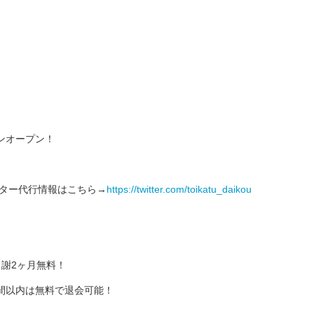
ンオープン！
クター代行情報はこちら→
https://twitter.com/toikatu_daikou
謝2ヶ月無料！
間以内は無料で退会可能！