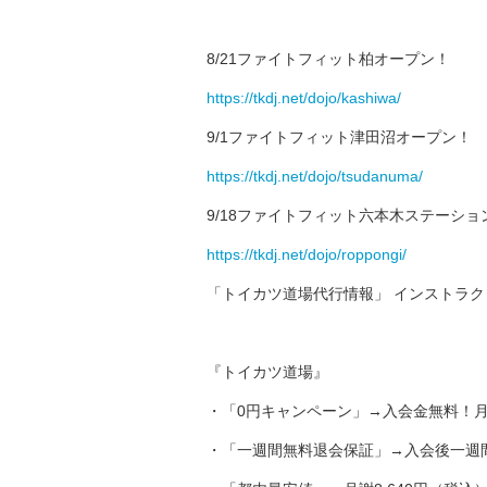
8/21ファイトフィット柏オープン！
https://tkdj.net/dojo/kashiwa/
9/1ファイトフィット津田沼オープン！
https://tkdj.net/dojo/tsudanuma/
9/18ファイトフィット六本木ステーショ
https://tkdj.net/dojo/roppongi/
「トイカツ道場代行情報」 インストラ
『トイカツ道場』
・「0円キャンペーン」→入会金無料！月
・「一週間無料退会保証」→入会後一週