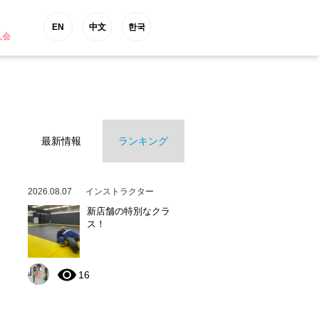
EN
中文
한국
入会
最新情報
ランキング
2026.08.07
インストラクター
新店舗の特別なクラ
ス！
16