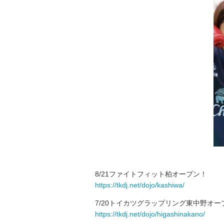
8/21ファイトフィット柏オープン！
https://tkdj.net/dojo/kashiwa/
7/20トイカツグラップリング東中野オー
https://tkdj.net/dojo/higashinakano/