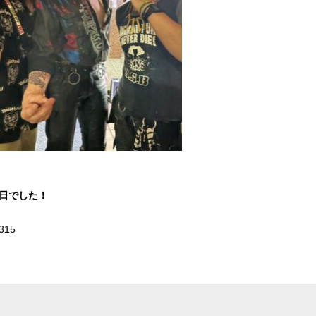
1日でした！
315