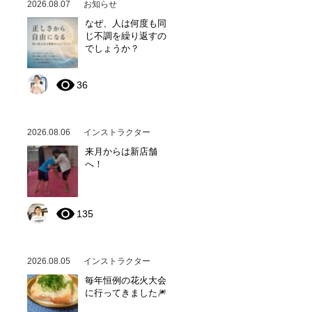
2026.08.07
お知らせ
なぜ、人は何度も同
じ不調を繰り返すの
でしょうか？
36
2026.08.06
インストラクター
来月からは新店舗
へ！
135
2026.08.05
インストラクター
毎年恒例の花火大会
に行ってきました🎆