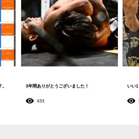
す。
3年間ありがとうございました！
いい
433