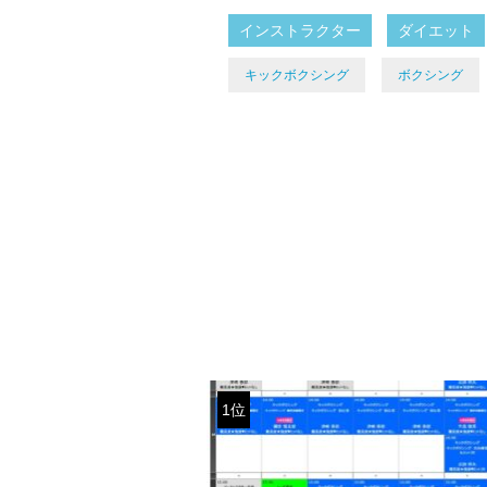
インストラクター
ダイエット
キックボクシング
ボクシング
1位