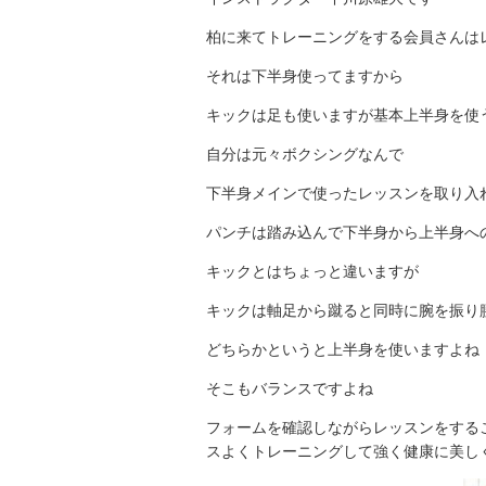
柏に来てトレーニングをする会員さんはレ
それは下半身使ってますから
キックは足も使いますが基本上半身を使
自分は元々ボクシングなんで
下半身メインで使ったレッスンを取り入
パンチは踏み込んで下半身から上半身へ
キックとはちょっと違いますが
キックは軸足から蹴ると同時に腕を振り
どちらかというと上半身を使いますよね
そこもバランスですよね
フォームを確認しながらレッスンをする
スよくトレーニングして強く健康に美し