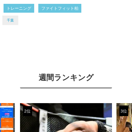
トレーニング
ファイトフィット柏
千葉
週間ランキング
2位
3位