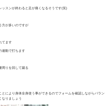
ッスンが終わると足が痛くなるそうです(笑)
う方が多いのですが
れてます
の連動で打ちます
腰周りを回して蹴る
ことにより身体全身使う事ができるのでフォームを確認しながらバラン
くなりましょう