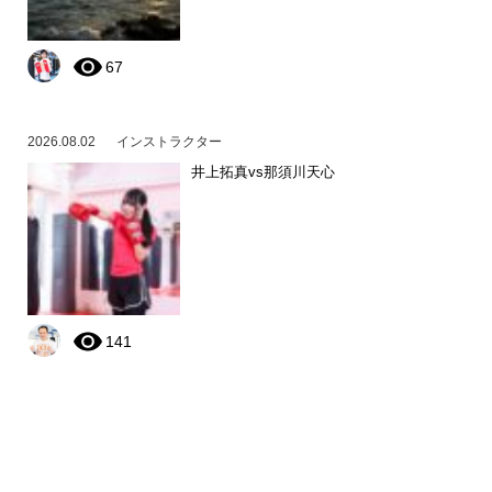
67
2026.08.02
インストラクター
井上拓真vs那須川天心
141