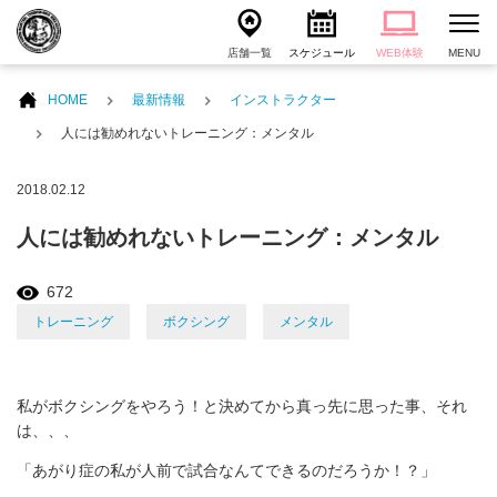
店舗一覧
スケジュール
WEB体験
MENU
HOME
最新情報
インストラクター
人には勧めれないトレーニング：メンタル
2018.02.12
人には勧めれないトレーニング：メンタル
672
トレーニング
ボクシング
メンタル
私がボクシングをやろう！と決めてから真っ先に思った事、それ
は、、、
「あがり症の私が人前で試合なんてできるのだろうか！？」