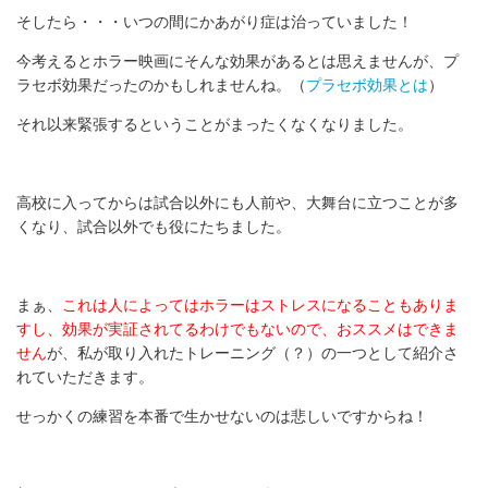
そしたら・・・いつの間にかあがり症は治っていました！
今考えるとホラー映画にそんな効果があるとは思えませんが、プ
ラセボ効果だったのかもしれませんね。（
プラセボ効果とは
）
それ以来緊張するということがまったくなくなりました。
高校に入ってからは試合以外にも人前や、大舞台に立つことが多
くなり、試合以外でも役にたちました。
まぁ、
これは人によってはホラーはストレスになることもありま
すし、効果が実証されてるわけでもないので、おススメはできま
せん
が、私が取り入れたトレーニング（？）の一つとして紹介さ
れていただきます。
せっかくの練習を本番で生かせないのは悲しいですからね！