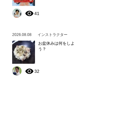
41
2026.08.08
インストラクター
お盆休みは何をしよ
う？
32