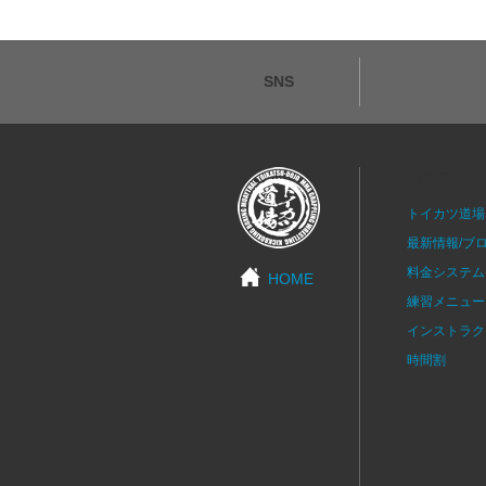
SNS
コンテンツ
トイカツ道場
最新情報/ブ
料金システム
HOME
練習メニュー
インストラク
時間割