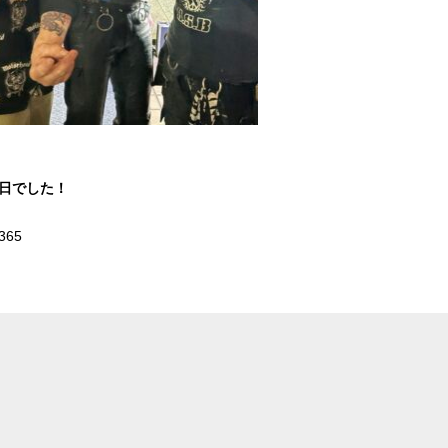
1日でした！
365