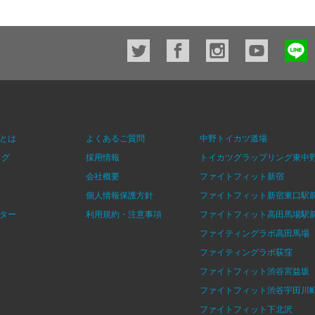
店舗一覧
とは
よくあるご質問
中野トイカツ道場
ログ
採用情報
トイカツグラップリング東中
会社概要
ファイトフィット新宿
個人情報保護方針
ファイトフィット新宿東口駅
ター
利用規約・注意事項
ファイトフィット高田馬場駅
ファイティングラボ高田馬場
ファイティングラボ荻窪
ファイトフィット渋谷宮益坂
ファイトフィット渋谷宇田川
ファイトフィット下北沢