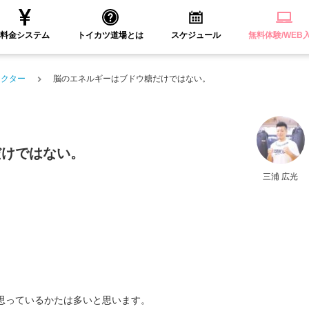
料金システム
トイカツ道場とは
スケジュール
無料体験/WEB
ラクター
脳のエネルギーはブドウ糖だけではない。
だけではない。
三浦 広光
思っているかたは多いと思います。