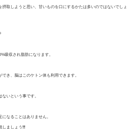
を摂取しようと思い、甘いものを口にするかたは多いのではないでしょ

0%吸収され脂肪になります。
ができ、脳はこのケトン体も利用できます。
はないという事です。
足になることはありません。
しましょう❗❗