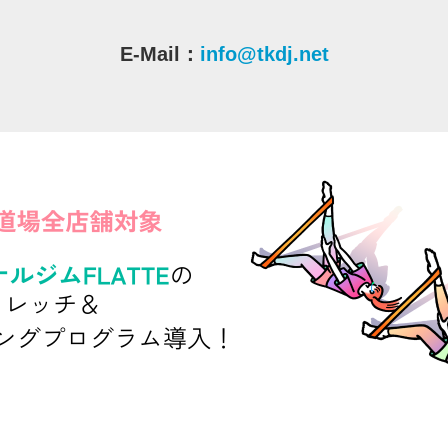
E-Mail：
info@tkdj.net