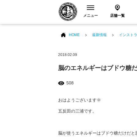
メニュー
店舗一覧
HOME
最新情報
インスト
2018.02.09
脳のエネルギーはブドウ糖
508
おはようございます🌞
五反田の三浦です。
脳が使うエネルギーはブドウ糖だけだと