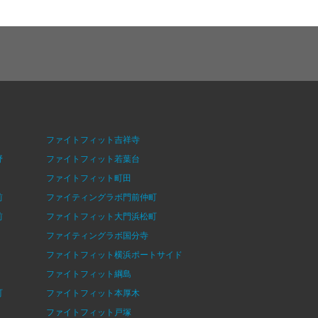
ファイトフィット吉祥寺
野
ファイトフィット若葉台
ファイトフィット町田
前
ファイティングラボ門前仲町
前
ファイトフィット大門浜松町
ファイティングラボ国分寺
ファイトフィット横浜ポートサイド
ファイトフィット綱島
町
ファイトフィット本厚木
ファイトフィット戸塚