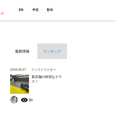
EN
中文
한국
入会
最新情報
ランキング
2026.08.07
インストラクター
新店舗の特別なクラ
ス！
30