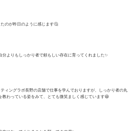
たのが昨日のように感じます🤔
自分よりもしっかり者で頼もしい存在に育ってくれました✨
イティングラボ長野の店舗で仕事を学んでおりますが、しっかり者の丸
を教わっている姿をみて、とても微笑ましく感じています😆