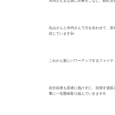
木内さんも立派に仕事をこなし、頼れる存
丸山さんと木内さんで力を合わせて、若
信じています👍
これから更にパワーアップするファイテ
自分自身も若者に負けずに、目指す道筋
事に一生懸命取り組んでいきます💪