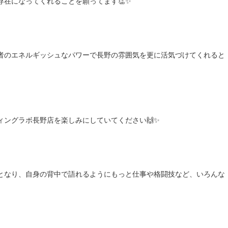
在になってくれることを願ってます👏✨
者のエネルギッシュなパワーで長野の雰囲気を更に活気づけてくれると
ィングラボ長野店を楽しみにしていてください🙌✨
となり、自身の背中で語れるようにもっと仕事や格闘技など、いろんな