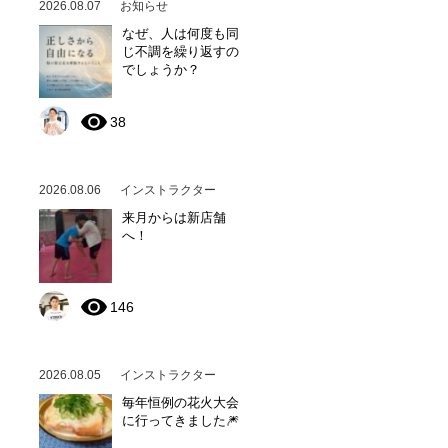
2026.08.07
お知らせ
なぜ、人は何度も同
じ不調を繰り返すの
でしょうか？
38
2026.08.06
インストラクター
来月からは新店舗
へ！
146
2026.08.05
インストラクター
毎年恒例の花火大会
に行ってきました🎆