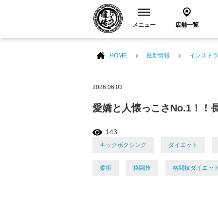
メニュー
店舗一覧
HOME
最新情報
インスト
2026.06.03
愛嬌と人懐っこさNo.1！！
143
キックボクシング
ダイエット
柔術
格闘技
格闘技ダイエッ