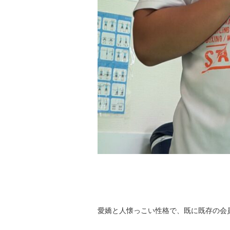
愛嬌と人懐っこい性格で、既に既存の会