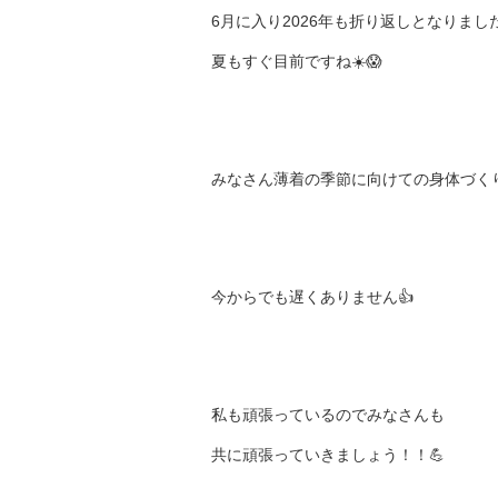
6月に入り2026年も折り返しとなりました
夏もすぐ目前ですね☀️😱
みなさん薄着の季節に向けての身体づく
今からでも遅くありません👍
私も頑張っているのでみなさんも
共に頑張っていきましょう！！💪