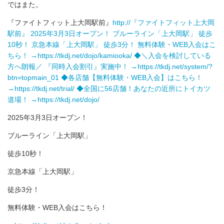
ではまた。
『ファイトフィット上大岡駅前』
http://『ファイトフィット上大岡
駅前』 2025年3月3日オープン！ ブルーライン「上大岡駅」 徒歩
10秒！ 京急本線「上大岡駅」 徒歩3分！ 無料体験・WEB入会はこ
ちら！ →https://tkdj.net/dojo/kamiooka/ ◆＼入会を検討している
方へ朗報／ 『同時入会割引』実施中！ →https://tkdj.net/system/?
btn=topmain_01 ◆各店舗【無料体験・WEB入会】はこちら！
→https://tkdj.net/trial/ ◆全国に56店舗！あなたの近所にトイカツ
道場！ →https://tkdj.net/dojo/
2025年3月3日オープン！
ブルーライン「上大岡駅」
徒歩10秒！
京急本線「上大岡駅」
徒歩3分！
無料体験・WEB入会はこちら！