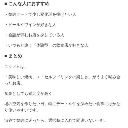
■ こんな人におすすめ
・焼肉デートで少し変化球を投げたい人
・ビールやワインが好きな人
・会話が弾むお店を探している人
・いつもと違う「体験型」の飲食店が好きな人
■ まとめ
ニクノヒは、
「美味しい焼肉」＋「セルフドリンクの楽しさ」がうまく噛み合
ったお店。
食事としても満足度が高く、
場の空気を作りたい日、特にデートや仲を深めたい食事にはかな
り使いやすいです。
渋谷で焼肉に迷ったら、選択肢に入れて間違いない一軒。