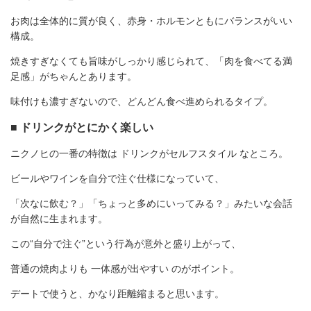
お肉は全体的に質が良く、赤身・ホルモンともにバランスがいい
構成。
焼きすぎなくても旨味がしっかり感じられて、「肉を食べてる満
足感」がちゃんとあります。
味付けも濃すぎないので、どんどん食べ進められるタイプ。
■ ドリンクがとにかく楽しい
ニクノヒの一番の特徴は ドリンクがセルフスタイル なところ。
ビールやワインを自分で注ぐ仕様になっていて、
「次なに飲む？」「ちょっと多めにいってみる？」みたいな会話
が自然に生まれます。
この“自分で注ぐ”という行為が意外と盛り上がって、
普通の焼肉よりも 一体感が出やすい のがポイント。
デートで使うと、かなり距離縮まると思います。