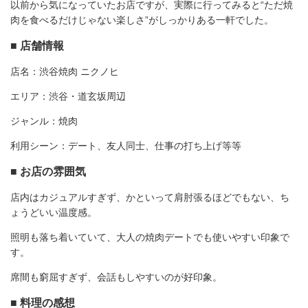
以前から気になっていたお店ですが、実際に行ってみると“ただ焼
肉を食べるだけじゃない楽しさ”がしっかりある一軒でした。
■ 店舗情報
店名：渋谷焼肉 ニクノヒ
エリア：渋谷・道玄坂周辺
ジャンル：焼肉
利用シーン：デート、友人同士、仕事の打ち上げ等等
■ お店の雰囲気
店内はカジュアルすぎず、かといって肩肘張るほどでもない、ち
ょうどいい温度感。
照明も落ち着いていて、大人の焼肉デートでも使いやすい印象で
す。
席間も窮屈すぎず、会話もしやすいのが好印象。
■ 料理の感想