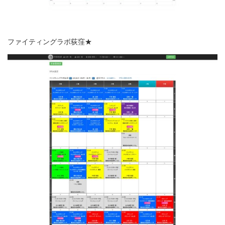
ファイティングラボ荻窪★