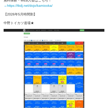
無料体験・WEB入会はこちら！
→https://tkdj.net/dojo/kamiooka/
【2026年5月時間割】
中野トイカツ道場★