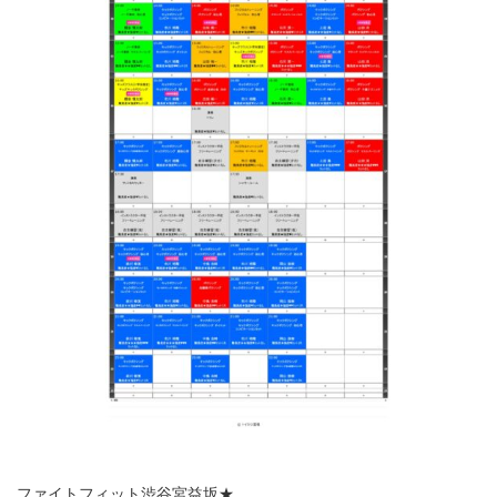
ファイトフィット渋谷宮益坂★