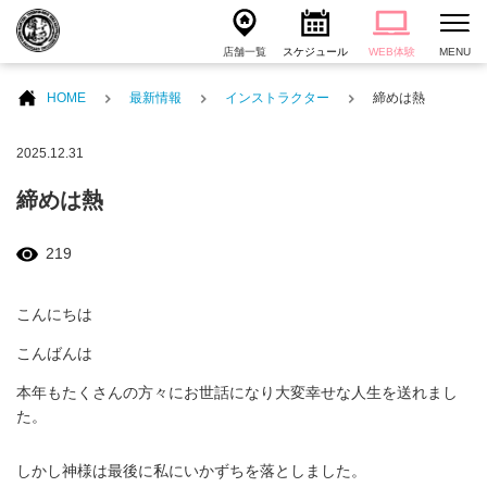
店舗一覧
スケジュール
WEB体験
MENU
HOME
最新情報
インストラクター
締めは熱
2025.12.31
締めは熱
219
こんにちは
こんばんは
本年もたくさんの方々にお世話になり大変幸せな人生を送れまし
た。
しかし神様は最後に私にいかずちを落としました。