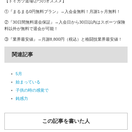
【トイカツ道場⑦つのオススメ】
①『まるまる0円無料プラン』→入会金無料！月謝1ヶ月無料！
②『30日間無料退会保証』→入会日から30日以内はスポーツ保険
料以外が無料で退会が可能！
③『業界最安値』→月謝8,800円（税込）と格闘技業界最安値！
関連記事
5月
始まっている
子供の時の感覚で
鈍感力
この記事を書いた人