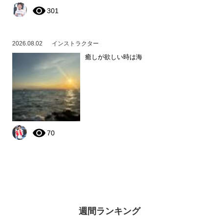
301
2026.08.02
インストラクター
癒しが欲しい時は海
70
週間ランキング