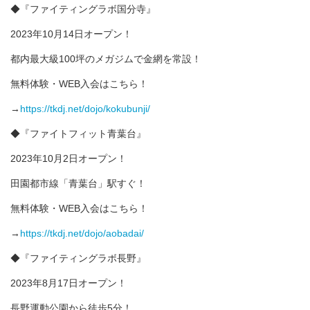
◆『ファイティングラボ国分寺』
2023年10月14日オープン！
都内最大級100坪のメガジムで金網を常設！
無料体験・WEB入会はこちら！
→
https://tkdj.net/dojo/kokubunji/
◆『ファイトフィット青葉台』
2023年10月2日オープン！
田園都市線「青葉台」駅すぐ！
無料体験・WEB入会はこちら！
→
https://tkdj.net/dojo/aobadai/
◆『ファイティングラボ長野』
2023年8月17日オープン！
長野運動公園から徒歩5分！