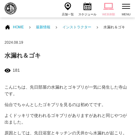
店舗一覧
スケジュール
WEB体験
MENU
HOME
最新情報
インストラクター
水漏れ＆ゴキ
2024.08.19
水漏れ＆ゴキ
181
こんにちは、先日部屋の水漏れとゴキブリが一気に発生した寺山
です。
仙台でちゃんとしたゴキブリを見るのは初めてです。
よくドッキリで使われるゴキブリがありますがあれと同じやつが
出ました。
原因としては、先日浴室とキッチンの天井から水漏れが起こり。