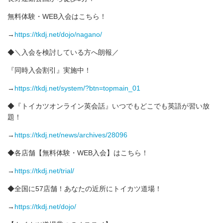
無料体験・WEB入会はこちら！
→
https://tkdj.net/dojo/nagano/
◆＼入会を検討している方へ朗報／
『同時入会割引』実施中！
→
https://tkdj.net/system/?btn=topmain_01
◆『トイカツオンライン英会話』いつでもどこでも英語が習い放
題！
→
https://tkdj.net/news/archives/28096
◆各店舗【無料体験・WEB入会】はこちら！
→
https://tkdj.net/trial/
◆全国に57店舗！あなたの近所にトイカツ道場！
→
https://tkdj.net/dojo/