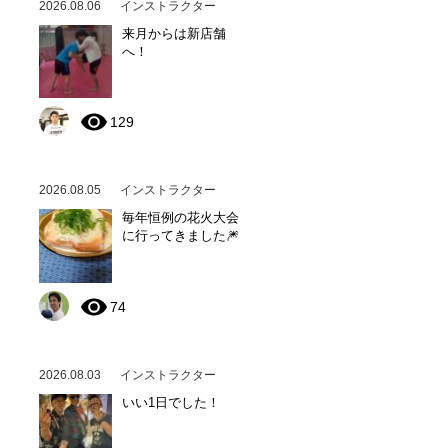
2026.08.06
インストラクター
来月からは新店舗
へ！
129
2026.08.05
インストラクター
毎年恒例の花火大会
に行ってきました🎆
74
2026.08.03
インストラクター
いい1日でした！