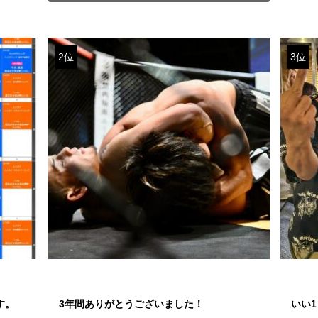
2位
3位
す。
3年間ありがとうございました！
いい