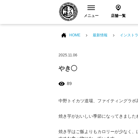
メニュー
店舗一覧
HOME
最新情報
インスト
2025.11.06
やき◯
89
中野トイカツ道場、ファイティングラボ
焼き芋がおいしい季節になってきました
焼き芋はご飯よりもカロリーが少なく、