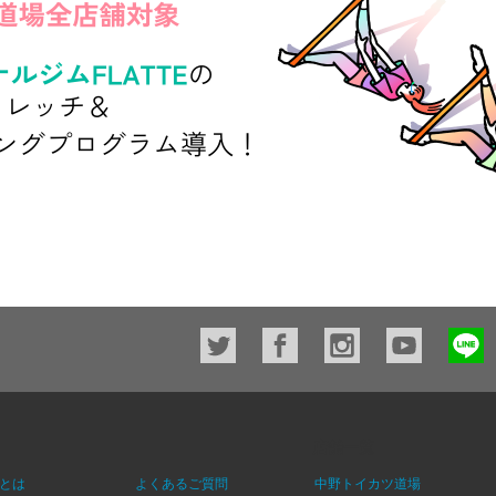
店舗一覧
とは
よくあるご質問
中野トイカツ道場