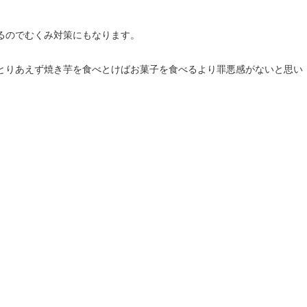
るのでむくみ対策にもなります。
とりあえず焼き芋を食べとけばお菓子を食べるより罪悪感がないと思い