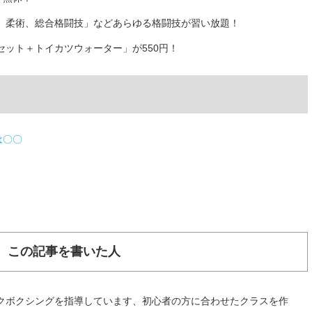
、柔術、総合格闘技」などあらゆる格闘技が習い放題！
ット＋トイカツウォーター」が550円！
は〇〇
この記事を書いた人
ックボクシングを指導しています、初心者の方に合わせたクラスを作