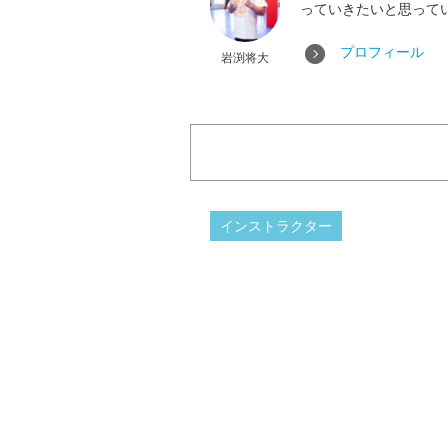
っていきたいと思って
プロフィール
岩渕将大
インストラクター