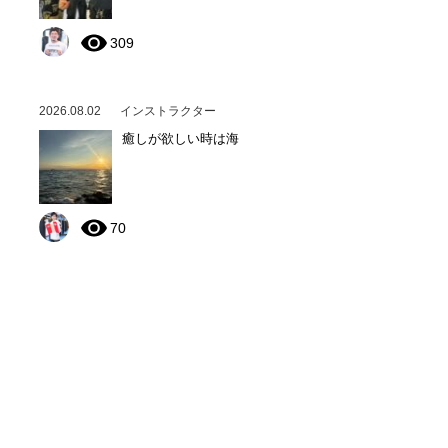
309
2026.08.02
インストラクター
癒しが欲しい時は海
70