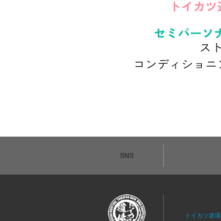
SNS
コンテンツ
トイカツ道場