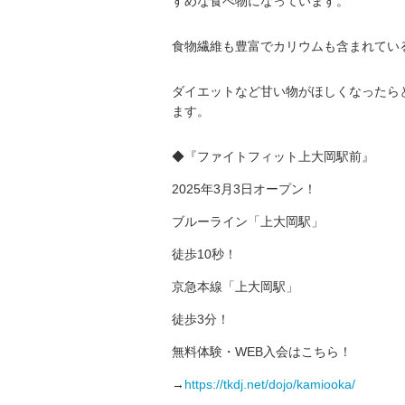
すめな食べ物になっています。
食物繊維も豊富でカリウムも含まれてい
ダイエットなど甘い物がほしくなったら
ます。
◆『ファイトフィット上大岡駅前』
2025年3月3日オープン！
ブルーライン「上大岡駅」
徒歩10秒！
京急本線「上大岡駅」
徒歩3分！
無料体験・WEB入会はこちら！
→
https://tkdj.net/dojo/kamiooka/