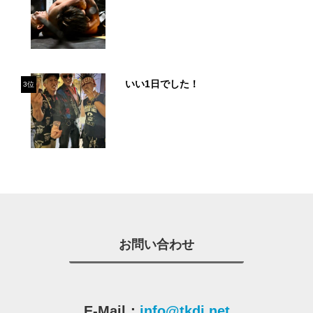
いい1日でした！
3位
お問い合わせ
E-Mail：
info@tkdj.net