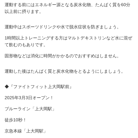
運動する前にはエネルギー源となる炭水化物、たんぱく質を60分
以上前に摂ります。
運動中はスポーツドリンクや水で脱水症状を防ぎましょう。
1時間以上トレーニングする方はマルトデキストリンなど水に混ぜ
て飲むのもありです。
固形物などは消化に時間がかかるのでおすすめはしません。
運動した後はたんぱく質と炭水化物をとるようにしましょう。
◆『ファイトフィット上大岡駅前』
2025年3月3日オープン！
ブルーライン「上大岡駅」
徒歩10秒！
京急本線「上大岡駅」