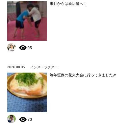
来月からは新店舗へ！
95
2026.08.05
インストラクター
毎年恒例の花火大会に行ってきました🎆
70