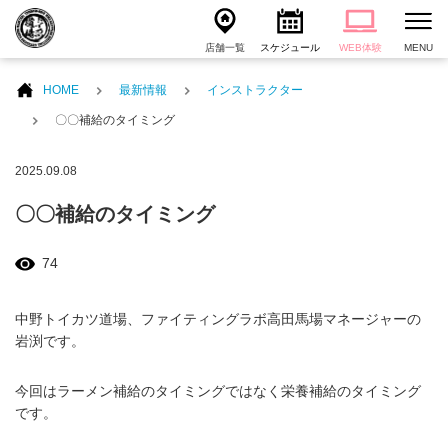
店舗一覧
スケジュール
WEB体験
MENU
HOME
最新情報
インストラクター
〇〇補給のタイミング
2025.09.08
〇〇補給のタイミング
74
中野トイカツ道場、ファイティングラボ高田馬場マネージャーの
岩渕です。
今回はラーメン補給のタイミングではなく栄養補給のタイミング
です。