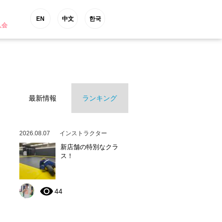
EN
中文
한국
入会
最新情報
ランキング
2026.08.07
インストラクター
新店舗の特別なクラ
ス！
44