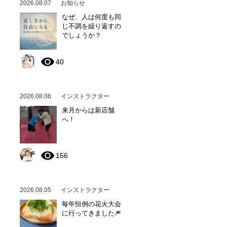
2026.08.07
お知らせ
なぜ、人は何度も同
じ不調を繰り返すの
でしょうか？
40
2026.08.06
インストラクター
来月からは新店舗
へ！
156
2026.08.05
インストラクター
毎年恒例の花火大会
に行ってきました🎆