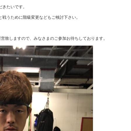
だきたいです。
と戦うために階級変更などもご検討下さい。
で運営致しますので、みなさまのご参加お待ちしております。