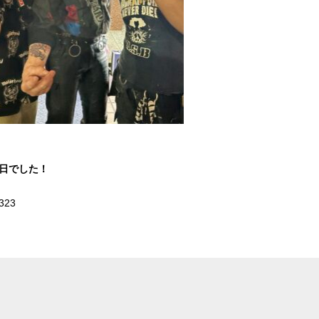
1日でした！
323