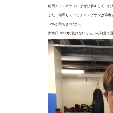
前回チャンピオンにはぜひ参加していた
また、連覇しているチャンピオンは強者
12/6が待ちきれない。
大晦日RIZINに負けないくらいの熱量