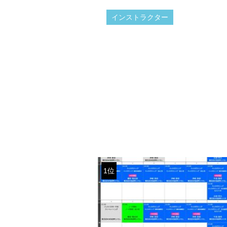
インストラクター
1位