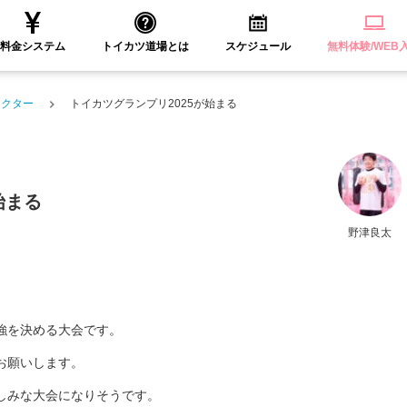
料金システム
トイカツ道場とは
スケジュール
無料体験/WEB
ラクター
トイカツグランプリ2025が始まる
始まる
野津良太
。
ツ最強を決める大会です。
お願いします。
しみな大会になりそうです。