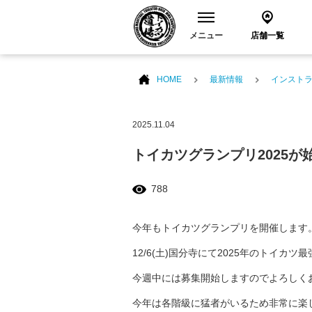
メニュー
店舗一覧
HOME
最新情報
インスト
2025.11.04
トイカツグランプリ2025が
788
今年もトイカツグランプリを開催します
12/6(土)国分寺にて2025年のトイカ
今週中には募集開始しますのでよろしく
今年は各階級に猛者がいるため非常に楽