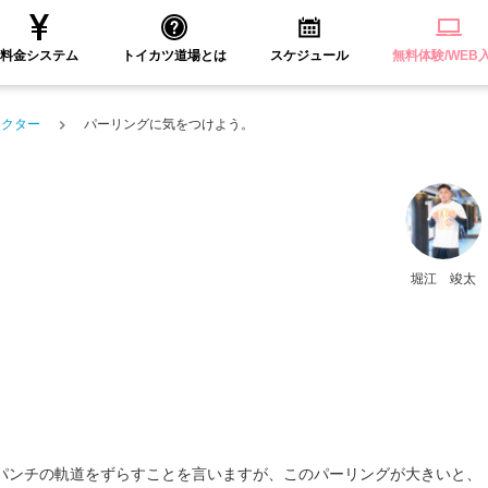
料金システム
トイカツ道場とは
スケジュール
無料体験/WEB
ラクター
パーリングに気をつけよう。
。
堀江 竣太
パンチの軌道をずらすことを言いますが、このパーリングが大きいと、