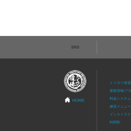
SNS
コンテンツ
トイカツ道場
最新情報/ブ
料金システム
HOME
練習メニュー
インストラク
時間割