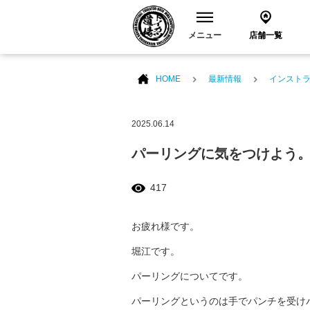
メニュー
店舗一覧
HOME
最新情報
インスト
2025.06.14
パーリングに気をつけよう
417
お疲れ様です。
堀江です。
パーリングについてです。
パーリングというのは手でパンチを受け