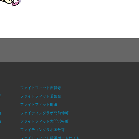
ファイトフィット吉祥寺
野
ファイトフィット若葉台
ファイトフィット町田
前
ファイティングラボ門前仲町
前
ファイトフィット大門浜松町
ファイティングラボ国分寺
ファイトフィット横浜ポートサイド