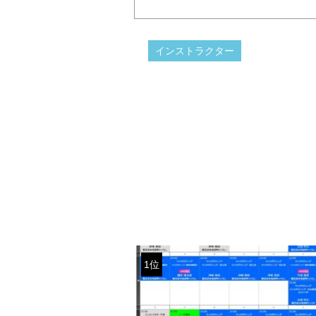
インストラクター
1位