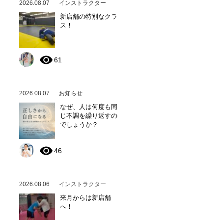
2026.08.07
インストラクター
新店舗の特別なクラ
ス！
61
2026.08.07
お知らせ
なぜ、人は何度も同
じ不調を繰り返すの
でしょうか？
46
2026.08.06
インストラクター
来月からは新店舗
へ！