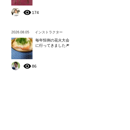
174
2026.08.05
インストラクター
毎年恒例の花火大会
に行ってきました🎆
86