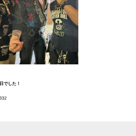
1日でした！
332