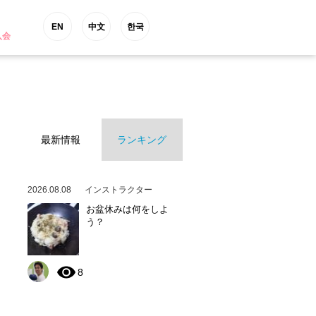
EN
中文
한국
入会
最新情報
ランキング
2026.08.08
インストラクター
お盆休みは何をしよ
う？
8