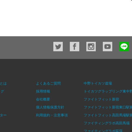
店舗一覧
とは
よくあるご質問
中野トイカツ道場
ログ
採用情報
トイカツグラップリング東中
会社概要
ファイトフィット新宿
個人情報保護方針
ファイトフィット新宿東口駅
ター
利用規約・注意事項
ファイトフィット高田馬場駅
ファイティングラボ高田馬場
ファイティングラボ荻窪