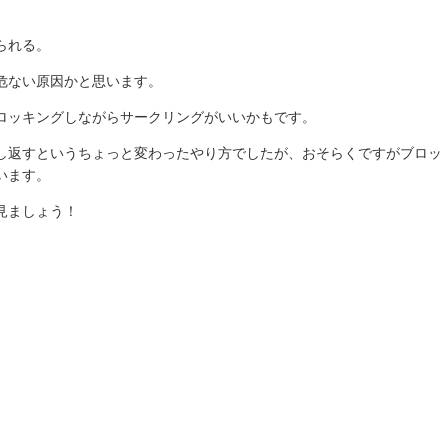
られる。
危ない原因かと思います。
ロッキングしながらサークリングがいいかもです。
し返すというちょっと変わったやり方でしたが、おそらくですがブロッ
います。
見ましょう！