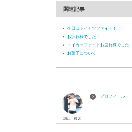
関連記事
今日はトイカツファイト！
お疲れ様でした！
トイカツファイトお疲れ様でした
お菓子について
プロフィール
堀江 竣太