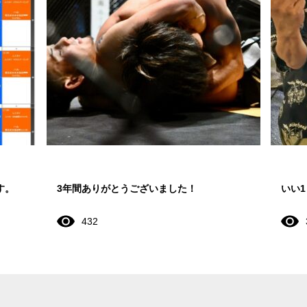
す。
3年間ありがとうございました！
いい
432