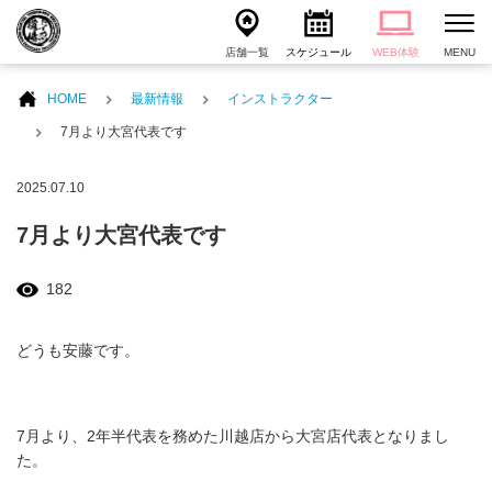
店舗一覧
スケジュール
WEB体験
MENU
HOME
最新情報
インストラクター
7月より大宮代表です
2025.07.10
7月より大宮代表です
182
どうも安藤です。
7月より、2年半代表を務めた川越店から大宮店代表となりまし
た。