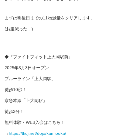
まずは明後日までの11kg減量をクリアします。
(お腹減った…)
◆『ファイトフィット上大岡駅前』
2025年3月3日オープン！
ブルーライン「上大岡駅」
徒歩10秒！
京急本線「上大岡駅」
徒歩3分！
無料体験・WEB入会はこちら！
→
https://tkdj.net/dojo/kamiooka/