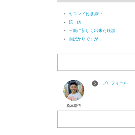
セコンド付き添い
続・肉
三鷹に新しく出来た銭湯
雨ばかりですが…
プロフィール
松本瑠依