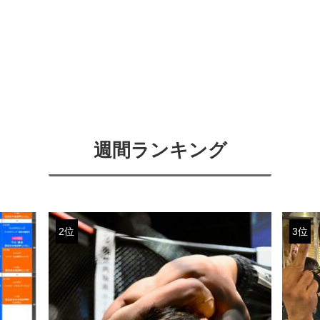
週間ランキング
2位
3位