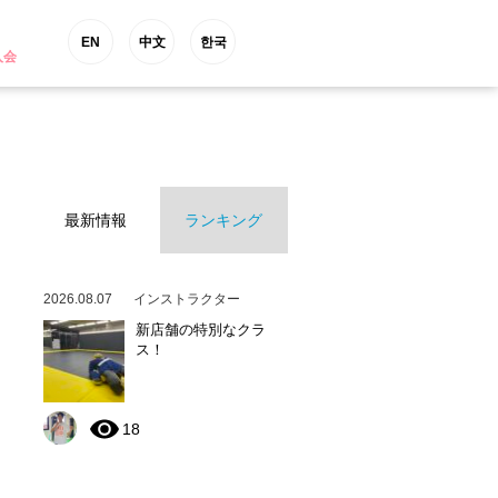
EN
中文
한국
入会
最新情報
ランキング
2026.08.07
インストラクター
新店舗の特別なクラ
ス！
18