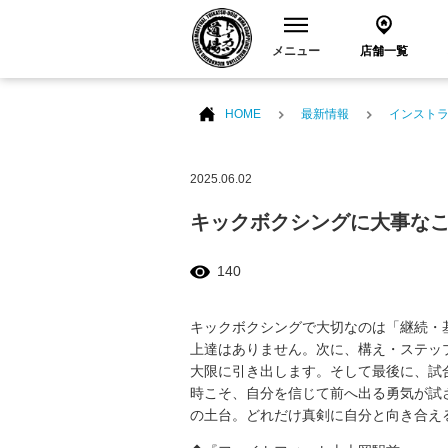
メニュー
店舗一覧
HOME
最新情報
インスト
2025.06.02
キックボクシングに大事な
140
キックボクシングで大切なのは「継続・
上達はありません。次に、構え・ステッ
大限に引き出します。そして最後に、試
時こそ、自分を信じて前へ出る勇気が試
の土台。どれだけ真剣に自分と向き合え