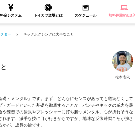
料金システム
トイカツ道場とは
スケジュール
無料体験/WEB
ラクター
キックボクシングに大事なこと
こと
松本瑠依
基礎・メンタル」です。まず、どんなにセンスがあっても継続なくして
プ・ガードといった基礎を徹底することが、パンチやキックの威力を最
合や練習での緊張やプレッシャーに打ち勝つメンタル。心が折れそうな
されます。派手な技に目が行きがちですが、地味な反復練習こそが強さ
るかが、成長の鍵です。