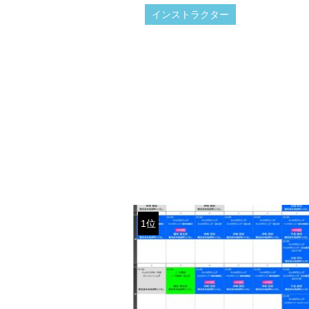
インストラクター
1位