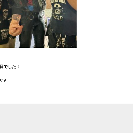
1日でした！
316