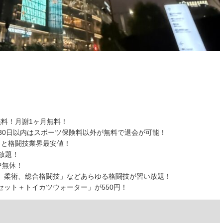
料！月謝1ヶ月無料！
30日以内はスポーツ保険料以外が無料で退会が可能！
）と格闘技業界最安値！
放題！
中無休！
、柔術、総合格闘技」などあらゆる格闘技が習い放題！
ット＋トイカツウォーター」が550円！