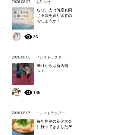
2026.08.07
お知らせ
なぜ、人は何度も同
じ不調を繰り返すの
でしょうか？
36
2026.08.06
インストラクター
来月からは新店舗
へ！
135
2026.08.05
インストラクター
毎年恒例の花火大会
に行ってきました🎆