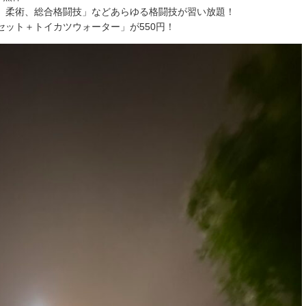
、柔術、総合格闘技」などあらゆる格闘技が習い放題！
ット＋トイカツウォーター」が550円！