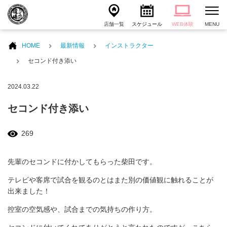
店舗一覧
スケジュール
WEB体験
MENU
HOME
最新情報
インストラクター
セコンド付き添い
2024.03.22
セコンド付き添い
269
先輩のセコンドに付かしてもらった柴田です。
テレビや客席で試合を観るのとはまた別の価値観に触れることが
出来ました！
控室の空気感や、試合までの気持ちの作り方。