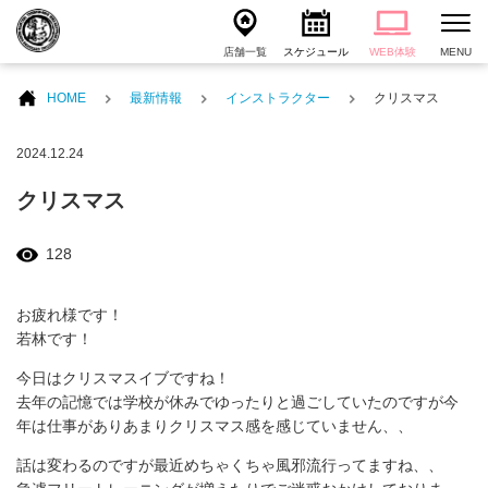
店舗一覧
スケジュール
WEB体験
MENU
HOME
最新情報
インストラクター
クリスマス
2024.12.24
クリスマス
128
お疲れ様です！
若林です！
今日はクリスマスイブですね！
去年の記憶では学校が休みでゆったりと過ごしていたのですが今
年は仕事がありあまりクリスマス感を感じていません、、
話は変わるのですが最近めちゃくちゃ風邪流行ってますね、、