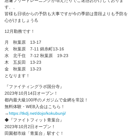
急遽フリートレーニングが増えたりでご迷惑おかけしておりま
す、、
皆様も日頃からの予防も大事ですが今の季節は普段よりも予防を
心がけましょう💪
12月勤務です！
月 秋葉原 13-17
火 秋葉原 7-11 錦糸町13-16
水 北千住 7-12 秋葉原 19-23
木 五反田 13-23
金 秋葉原 13-23
となります！
『ファイティングラボ国分寺』
2023年10月14日オープン！
都内最大級100坪のメガジムで金網を常設！
無料体験・WEB入会はこちら！
→
https://tkdj.net/dojo/kokubunji/
◆『ファイトフィット青葉台』
2023年10月2日オープン！
田園都市線「青葉台」駅すぐ！