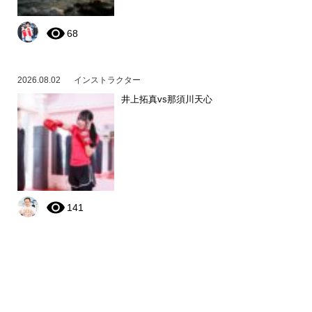
68
2026.08.02
インストラクター
井上拓真vs那須川天心
141