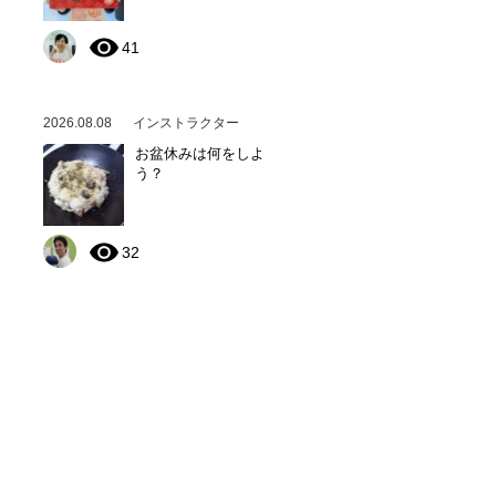
41
2026.08.08
インストラクター
お盆休みは何をしよ
う？
32