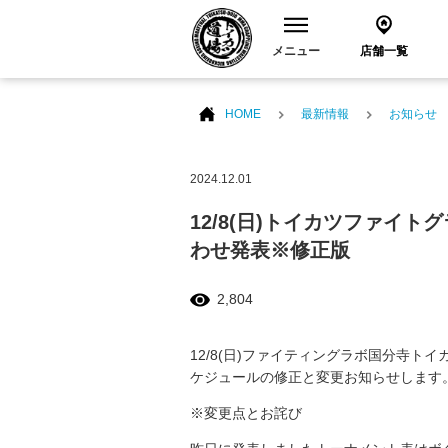
メニュー
店舗一覧
HOME
最新情報
お知らせ
2024.12.01
12/8(日)トイカツファイトグ
わせ発表※修正版
2,804
12/8(日)ファイティングラボ国分寺トイカ
ケジュールの修正と変更お知らせします
※変更点とお詫び