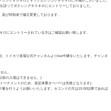
クシング６０キロとキックボクシング６０キロに不備がございました。
選手を誤ってボクシング６０キロにエントリーしておりました。
、及び対戦表で修正変更しております。
0キロにエントリーされている方はご確認お願い致します。
円)、トイカツ道場公式チャンネルよりlive中継をいたします。チャンネ
ません。
:00以前の入場はできません。)
(トーナメントのため、規定体重オーバーは失格となります)。
量を行うようお願いいたします。セコンドの方は15:00以降であれば