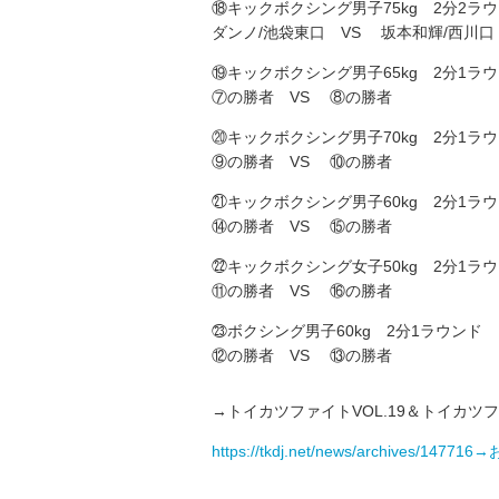
⑱キックボクシング男子75kg 2分2ラ
ダンノ/池袋東口 VS 坂本和輝/西川口
⑲キックボクシング男子65kg 2分1ラ
⑦の勝者 VS ⑧の勝者
⑳キックボクシング男子70kg 2分1ラ
⑨の勝者 VS ⑩の勝者
㉑キックボクシング男子60kg 2分1ラ
⑭の勝者 VS ⑮の勝者
㉒キックボクシング女子50kg 2分1ラ
⑪の勝者 VS ⑯の勝者
㉓ボクシング男子60kg 2分1ラウンド
⑫の勝者 VS ⑬の勝者
→トイカツファイトVOL.19＆トイカツファ
https://tkdj.net/news/archive