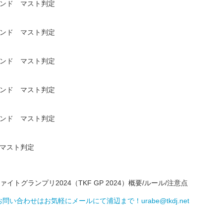
ウンド マスト判定
ウンド マスト判定
ウンド マスト判定
ウンド マスト判定
ウンド マスト判定
 マスト判定
イトグランプリ2024（TKF GP 2024）概要/ルール/注意点
s/147716→お問い合わせはお気軽にメールにて浦辺まで！urabe@tkdj.net