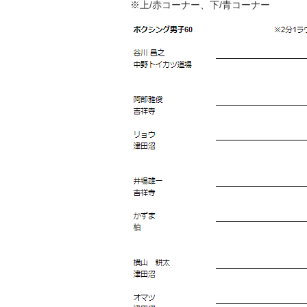
※上/赤コーナー、下/青コーナー