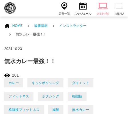
店舗一覧
スケジュール
WEB体験
MENU
HOME
最新情報
インストラクター
無水カレー最強！！
2024.10.23
無水カレー最強！！
201
カレー
キックボクシング
ダイエット
フィットネス
ボクシング
格闘技
格闘技フィットネス
減量
無水カレー