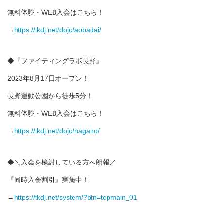
無料体験・WEB入会はこちら！
→
https://tkdj.net/dojo/aobadai/
◆『ファイティングラボ長野』
2023年8月17日オープン！
長野運動公園から徒歩5分！
無料体験・WEB入会はこちら！
→
https://tkdj.net/dojo/nagano/
◆＼入会を検討している方へ朗報／
『同時入会割引』実施中！
→
https://tkdj.net/system/?btn=topmain_01