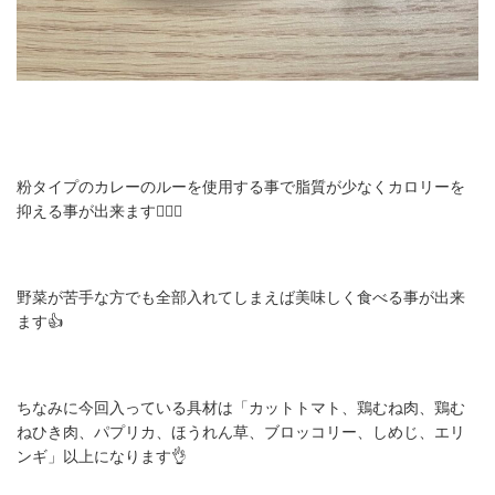
粉タイプのカレーのルーを使用する事で脂質が少なくカロリーを
抑える事が出来ます🙆🏻‍♂️
野菜が苦手な方でも全部入れてしまえば美味しく食べる事が出来
ます👍
ちなみに今回入っている具材は「カットトマト、鶏むね肉、鶏む
ねひき肉、パプリカ、ほうれん草、ブロッコリー、しめじ、エリ
ンギ」以上になります👌