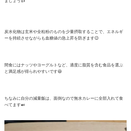
ましょう👍
炭水化物は玄米や全粒粉のものを少量摂取することで、エネルギ
ーを持続させながらも血糖値の急上昇を防ぎます😉
間食にはナッツやヨーグルトなど、適度に脂質を含む食品を選ぶ
と満足感が得られやすいです😆
ちなみに自分の減量飯は、面倒なので無水カレーに全部入れて食
べてます🍛