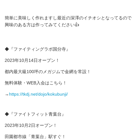
簡単に美味しく作れますし最近の深澤のイチオシとなってるので
興味のある方は作ってみてください👍
◆『ファイティングラボ国分寺』
2023年10月14日オープン！
都内最大級100坪のメガジムで金網を常設！
無料体験・WEB入会はこちら！
→
https://tkdj.net/dojo/kokubunji/
◆『ファイトフィット青葉台』
2023年10月2日オープン！
田園都市線「青葉台」駅すぐ！