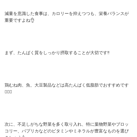
減量を意識した食事は、カロリーを抑えつつも、栄養バランスが
重要ですよね👌
まず、たんぱく質をしっかり摂取することが大切です‼️
鶏むね肉、魚、大豆製品などは高たんぱく低脂肪でおすすめです
🙆🏻‍♂️
次に、不足しがちな野菜を多く取り入れ、特に葉物野菜やブロッ
コリー、パプリカなどのビタミンやミネラルが豊富なものを選び