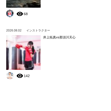
68
2026.08.02
インストラクター
井上拓真vs那須川天心
142