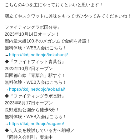
こちらの4つを主にやっておくといいと思います！
腕立てやスクワットに興味をもってぜひやってみてくださいね！
ファイティングラボ国分寺』
2023年10月14日オープン！
都内最大級100坪のメガジムで金網を常設！
無料体験・WEB入会はこちら！
→
https://tkdj.net/dojo/kokubunji/
◆『ファイトフィット青葉台』
2023年10月2日オープン！
田園都市線「青葉台」駅すぐ！
無料体験・WEB入会はこちら！
→
https://tkdj.net/dojo/aobadai/
◆『ファイティングラボ長野』
2023年8月17日オープン！
長野運動公園から徒歩5分！
無料体験・WEB入会はこちら！
→
https://tkdj.net/dojo/nagano/
◆＼入会を検討している方へ朗報／
『同時入会割引』実施中！