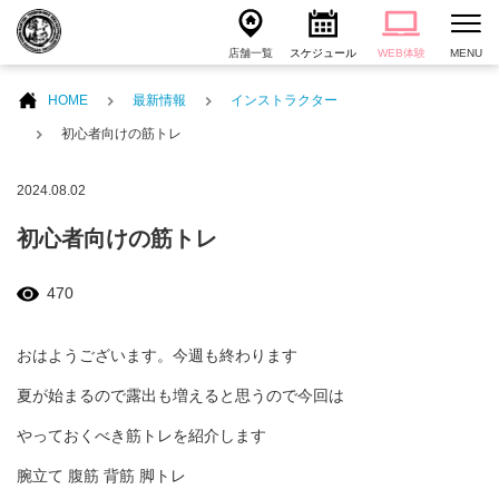
店舗一覧
スケジュール
WEB体験
MENU
HOME
最新情報
インストラクター
初心者向けの筋トレ
2024.08.02
初心者向けの筋トレ
470
おはようございます。今週も終わります
夏が始まるので露出も増えると思うので今回は
やっておくべき筋トレを紹介します
腕立て 腹筋 背筋 脚トレ