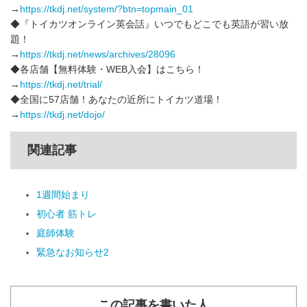
→
https://tkdj.net/system/?btn=topmain_01
◆『トイカツオンライン英会話』いつでもどこでも英語が習い放
題！
→
https://tkdj.net/news/archives/28096
◆各店舗【無料体験・WEB入会】はこちら！
→
https://tkdj.net/trial/
◆全国に57店舗！あなたの近所にトイカツ道場！
→
https://tkdj.net/dojo/
関連記事
1週間始まり
初心者 筋トレ
庭師体験
緊急なお知らせ2
この記事を書いた人