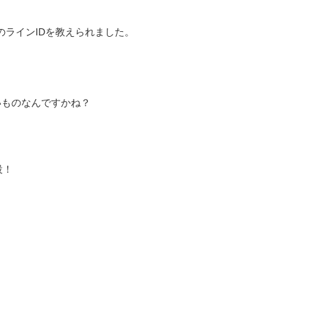
ラインIDを教えられました。
いものなんですかね？
設！