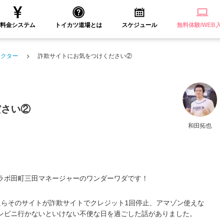
料金システム
トイカツ道場とは
スケジュール
無料体験/WEB
ラクター
詐欺サイトにお気をつけください②
ださい②
和田拓也
ラボ田町三田マネージャーのワンダーワダです！
たらそのサイトが詐欺サイトでクレジット1回停止、アマゾン使えな
ンビニ行かないといけない不便な日を過ごした話がありました。