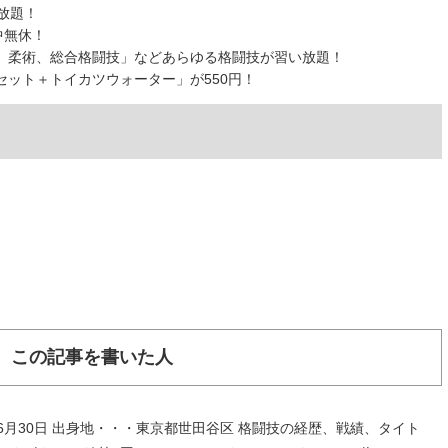
放題！
中無休！
、柔術、総合格闘技」などあらゆる格闘技が習い放題！
ット＋トイカツウォーター」が550円！
この記事を書いた人
年6月30日 出身地・・・東京都世田谷区 格闘技の経歴、戦績、タイト