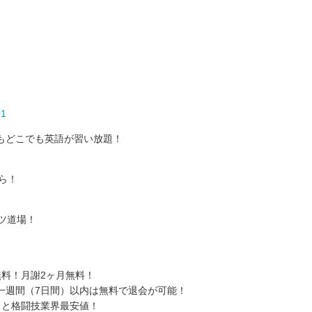
01
もどこでも英語が習い放題！
ら！
ツ道場！
料！月謝2ヶ月無料！
一週間（7日間）以内は無料で退会が可能！
）と格闘技業界最安値！