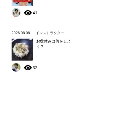
41
2026.08.08
インストラクター
お盆休みは何をしよ
う？
32