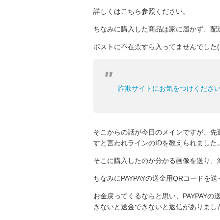
詳しくはこちら参照ください。
ちなみに購入した商品は家に届かず、配
ポストに不在票すら入ってませんでした(´；
詐欺サイトにお気をつけくださ
そこからの話が今日のメインですが、先
すと言われラインのIDを教えられました
そこに購入したのが分かる画像を送り、海
ちなみにPAYPAYの送金用QRコードを
お金戻ってくるならと思い、PAYPAY
きないと送金できないと返信がありまし