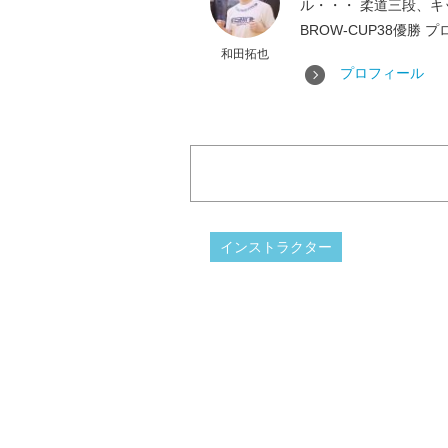
ル・・・ 柔道三段、キック
BROW-CUP38優勝 
和田拓也
プロフィール
インストラクター