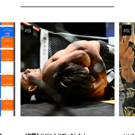
2位
3位