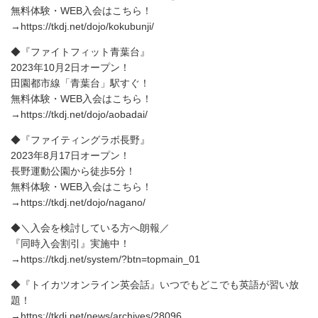
無料体験・WEB入会はこちら！
→https://tkdj.net/dojo/kokubunji/
◆『ファイトフィット青葉台』
2023年10月2日オープン！
田園都市線「青葉台」駅すぐ！
無料体験・WEB入会はこちら！
→https://tkdj.net/dojo/aobadai/
◆『ファイティングラボ長野』
2023年8月17日オープン！
長野運動公園から徒歩5分！
無料体験・WEB入会はこちら！
→https://tkdj.net/dojo/nagano/
◆＼入会を検討している方へ朗報／
『同時入会割引』実施中！
→https://tkdj.net/system/?btn=topmain_01
◆『トイカツオンライン英会話』いつでもどこでも英語が習い放
題！
→https://tkdj.net/news/archives/28096