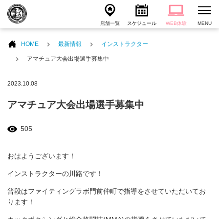
店舗一覧
スケジュール
WEB体験
MENU
HOME
最新情報
インストラクター
アマチュア大会出場選手募集中
2023.10.08
アマチュア大会出場選手募集中
505
おはようございます！
インストラクターの川路です！
普段はファイティングラボ門前仲町で指導をさせていただいてお
ります！