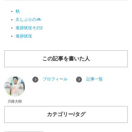
秋
久しぶりの🚲
進捗状況その2
進捗状況
この記事を書いた人
プロフィール
記事一覧
川路大樹
カテゴリー/タグ