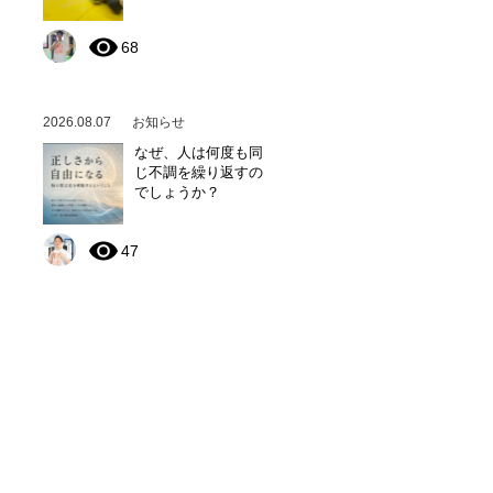
68
2026.08.07
お知らせ
なぜ、人は何度も同
じ不調を繰り返すの
でしょうか？
47