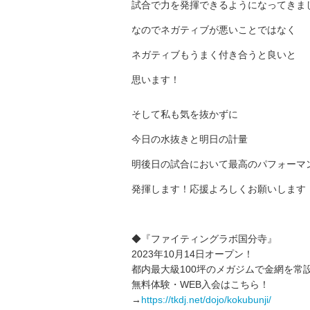
試合で力を発揮できるようになってきまし
なのでネガティブが悪いことではなく
ネガティブもうまく付き合うと良いと
思います！
そして私も気を抜かずに
今日の水抜きと明日の計量
明後日の試合において最高のパフォーマ
発揮します！応援よろしくお願いします！
◆『ファイティングラボ国分寺』
2023年10月14日オープン！
都内最大級100坪のメガジムで金網を常
無料体験・WEB入会はこちら！
→
https://tkdj.net/dojo/kokubunji/