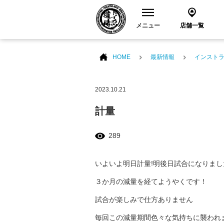
メニュー
店舗一覧
HOME
最新情報
インスト
2023.10.21
計量
289
いよいよ明日計量!明後日試合になりまし
３か月の減量を経てようやくです！
試合が楽しみで仕方ありません
毎回この減量期間色々な気持ちに襲われま