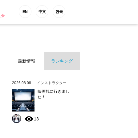
EN
中文
한국
入会
最新情報
ランキング
2026.08.08
インストラクター
映画観に行きまし
た！
13