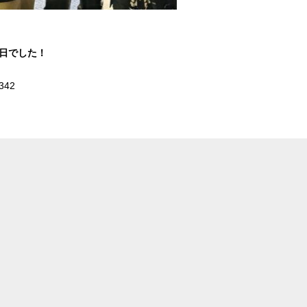
1日でした！
342