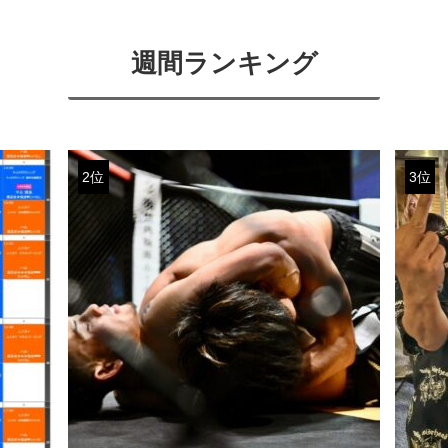
週間ランキング
2位
3位