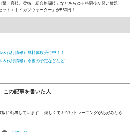
打撃、寝技、柔術、総合格闘技」などあらゆる格闘技が習い放題！
ット＋トイカツウォーター」が550円！
ル＆代行情報）無料体験受付中！！
ル＆代行情報）今後の予定などなど
この記事を書いた人
玄坂に勤務しています！ 楽しくてキツいトレーニングがお好みなら