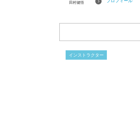
プロフィール
田村健悟
インストラクター