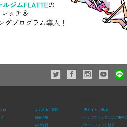
店舗一覧
とは
よくあるご質問
中野トイカツ道場
ログ
採用情報
トイカツグラップリング東中
会社概要
ファイトフィット新宿