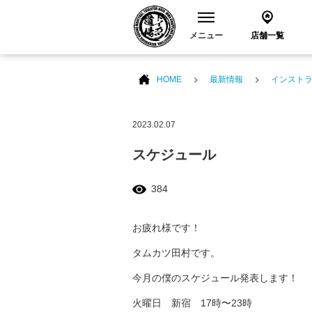
メニュー
店舗一覧
HOME
最新情報
インスト
2023.02.07
スケジュール
384
お疲れ様です！
タムカツ田村です。
今月の僕のスケジュール発表します！
火曜日 新宿 17時〜23時