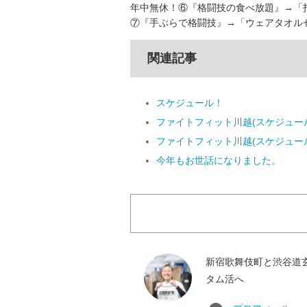
年中無休！⑥『格闘技の食べ放題』→「
⑦『手ぶらで格闘技』→「ウェアタオルセ
関連記事
スケジュール！
ファイトフィット川越(スケジュー
ファイトフィット川越(スケジュー
今年もお世話になりました。
新宿歌舞伎町と渋谷道
タム活へ