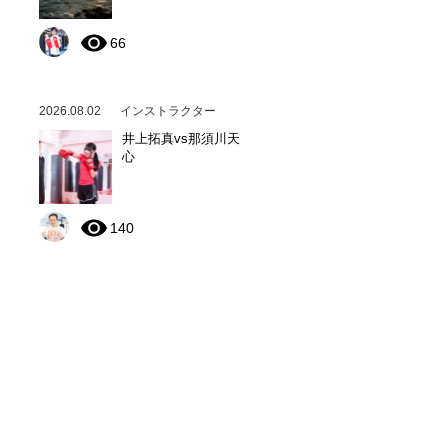
66
2026.08.02
インストラクター
井上拓真vs那須川天
心
140