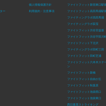
個人情報保護方針
ファイトフィット新宿東口駅
ター
利用規約・注意事項
ファイトフィット高田馬場駅
ファイティングラボ高田馬場
ファイティングラボ荻窪
ファイトフィット渋谷宮益坂
ファイトフィット渋谷宇田川
ファイトフィット下北沢
ファイティングラボ田町三田
ファイトフィット田町芝浦
ファイトフィット六本木ステ
ン
ファイトフィット新橋
ファイトフィット自由が丘
ファイトフィット秋葉原
ファイトフィット池袋西口
ファイトフィット池袋東口
西日暮里ストライキング