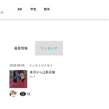
EN
中文
한국
入会
最新情報
ランキング
2026.08.06
インストラクター
来月からは新店舗
へ！
31