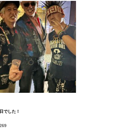
1日でした！
269