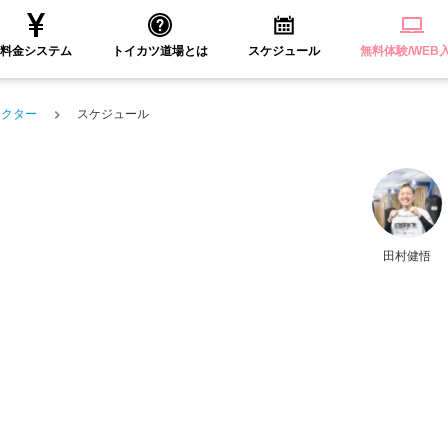
料金システム
トイカツ道場とは
スケジュール
無料体験/WEB
ラクター
スケジュール
田村健悟