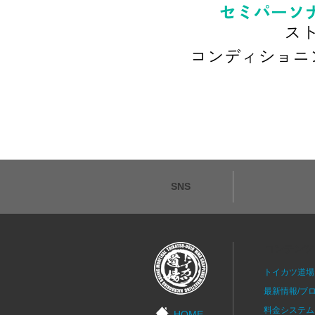
SNS
コンテンツ
トイカツ道場
最新情報/ブ
料金システム
HOME