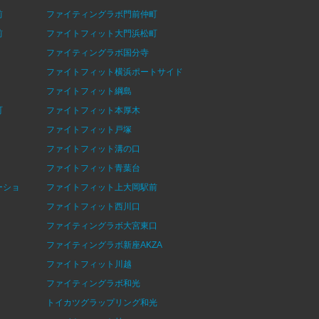
前
ファイティングラボ門前仲町
前
ファイトフィット大門浜松町
ファイティングラボ国分寺
ファイトフィット横浜ポートサイド
ファイトフィット綱島
町
ファイトフィット本厚木
ファイトフィット戸塚
ファイトフィット溝の口
ファイトフィット青葉台
ーショ
ファイトフィット上大岡駅前
ファイトフィット西川口
ファイティングラボ大宮東口
ファイティングラボ新座AKZA
ファイトフィット川越
ファイティングラボ和光
トイカツグラップリング和光