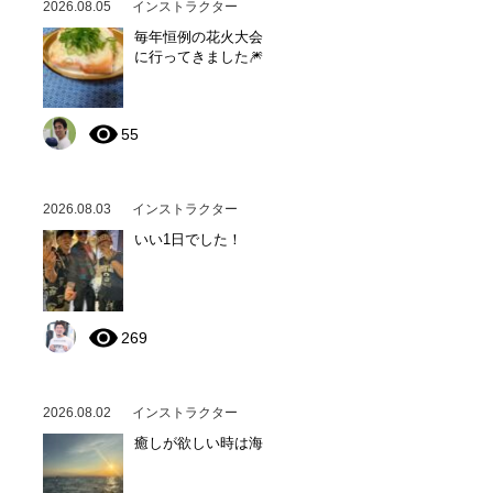
2026.08.05
インストラクター
毎年恒例の花火大会
に行ってきました🎆
55
2026.08.03
インストラクター
いい1日でした！
269
2026.08.02
インストラクター
癒しが欲しい時は海